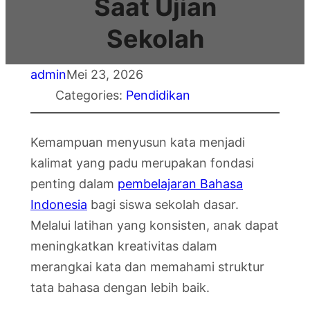
Saat Ujian
Sekolah
admin
Mei 23, 2026
Categories:
Pendidikan
Kemampuan menyusun kata menjadi
kalimat yang padu merupakan fondasi
penting dalam
pembelajaran Bahasa
Indonesia
bagi siswa sekolah dasar.
Melalui latihan yang konsisten, anak dapat
meningkatkan kreativitas dalam
merangkai kata dan memahami struktur
tata bahasa dengan lebih baik.