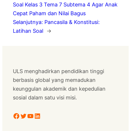
Soal Kelas 3 Tema 7 Subtema 4 Agar Anak
Cepat Paham dan Nilai Bagus
Selanjutnya:
Pancasila & Konstitusi:
Latihan Soal
→
ULS menghadirkan pendidikan tinggi
berbasis global yang memadukan
keunggulan akademik dan kepedulian
sosial dalam satu visi misi.
Facebook
Twitter
YouTube
LinkedIn