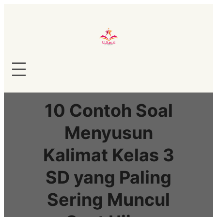
Lewati
ke
konten
10 Contoh Soal
Menyusun
Kalimat Kelas 3
SD yang Paling
Sering Muncul