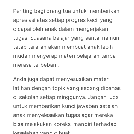
Penting bagi orang tua untuk memberikan
apresiasi atas setiap progres kecil yang
dicapai oleh anak dalam mengerjakan
tugas. Suasana belajar yang santai namun
tetap terarah akan membuat anak lebih
mudah menyerap materi pelajaran tanpa
merasa terbebani.
Anda juga dapat menyesuaikan materi
latihan dengan topik yang sedang dibahas
di sekolah setiap minggunya. Jangan lupa
untuk memberikan kunci jawaban setelah
anak menyelesaikan tugas agar mereka
bisa melakukan koreksi mandiri terhadap
kesalahan yang dibuat.