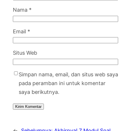
Nama
*
Email
*
Situs Web
Simpan nama, email, dan situs web saya
pada peramban ini untuk komentar
saya berikutnya.
←
Sebelumnya:
Akhirnya! 7 Modul Soal