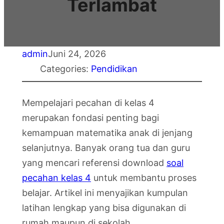
Terlambat
admin
Juni 24, 2026
Categories:
Pendidikan
Mempelajari pecahan di kelas 4
merupakan fondasi penting bagi
kemampuan matematika anak di jenjang
selanjutnya. Banyak orang tua dan guru
yang mencari referensi download
soal
pecahan kelas 4
untuk membantu proses
belajar. Artikel ini menyajikan kumpulan
latihan lengkap yang bisa digunakan di
rumah maupun di sekolah.