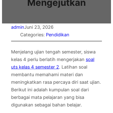
Mengejutkan
admin
Juni 23, 2026
Categories:
Pendidikan
Menjelang ujian tengah semester, siswa
kelas 4 perlu berlatih mengerjakan
soal
uts kelas 4 semester 2
. Latihan soal
membantu memahami materi dan
meningkatkan rasa percaya diri saat ujian.
Berikut ini adalah kumpulan soal dari
berbagai mata pelajaran yang bisa
digunakan sebagai bahan belajar.