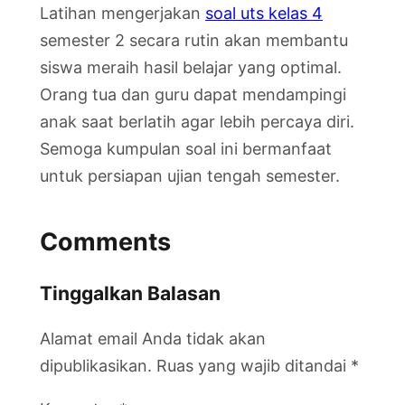
Latihan mengerjakan
soal uts kelas 4
semester 2 secara rutin akan membantu
siswa meraih hasil belajar yang optimal.
Orang tua dan guru dapat mendampingi
anak saat berlatih agar lebih percaya diri.
Semoga kumpulan soal ini bermanfaat
untuk persiapan ujian tengah semester.
Comments
Tinggalkan Balasan
Alamat email Anda tidak akan
dipublikasikan.
Ruas yang wajib ditandai
*