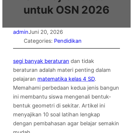
untuk OSN 2026
admin
Juni 20, 2026
Categories:
Pendidikan
segi banyak beraturan
dan tidak
beraturan adalah materi penting dalam
pelajaran
matematika kelas 4 SD
.
Memahami perbedaan kedua jenis bangun
ini membantu siswa mengenali bentuk-
bentuk geometri di sekitar. Artikel ini
menyajikan 10 soal latihan lengkap
dengan pembahasan agar belajar semakin
mudah.