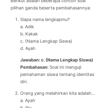
Berikut adalah beberapa contoh soal
pilihan ganda beserta pembahasannya:
Siapa nama lengkapmu?
a. Adik
b. Kakak
c. (Nama Lengkap Siswa)
d. Ayah
Jawaban: c. (Nama Lengkap Siswa)
Pembahasan:
Soal ini menguji
pemahaman siswa tentang identitas
diri.
Orang yang melahirkan kita adalah…
a. Ayah
b. Ibu