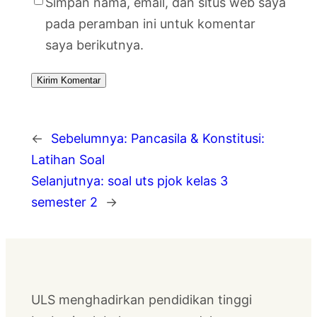
Simpan nama, email, dan situs web saya
pada peramban ini untuk komentar
saya berikutnya.
←
Sebelumnya:
Pancasila & Konstitusi:
Latihan Soal
Selanjutnya:
soal uts pjok kelas 3
semester 2
→
ULS menghadirkan pendidikan tinggi