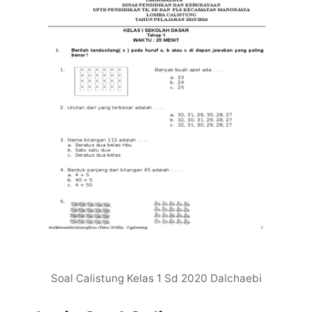
Soal Calistung Kelas 1 Sd 2020 Dalchaebi