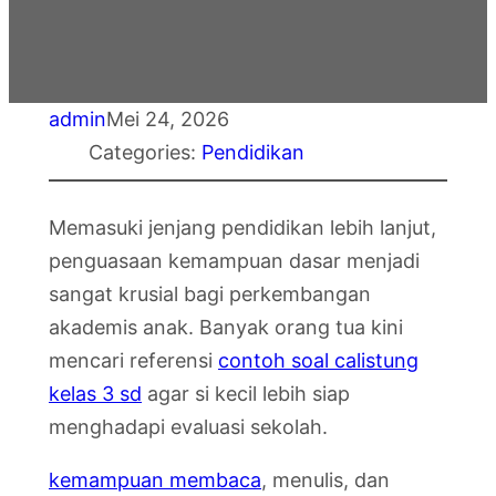
admin
Mei 24, 2026
Categories:
Pendidikan
Memasuki jenjang pendidikan lebih lanjut,
penguasaan kemampuan dasar menjadi
sangat krusial bagi perkembangan
akademis anak. Banyak orang tua kini
mencari referensi
contoh soal calistung
kelas 3 sd
agar si kecil lebih siap
menghadapi evaluasi sekolah.
kemampuan membaca
, menulis, dan