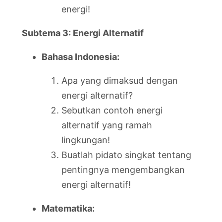
energi!
Subtema 3: Energi Alternatif
Bahasa Indonesia:
Apa yang dimaksud dengan
energi alternatif?
Sebutkan contoh energi
alternatif yang ramah
lingkungan!
Buatlah pidato singkat tentang
pentingnya mengembangkan
energi alternatif!
Matematika: