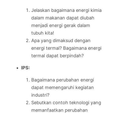
Jelaskan bagaimana energi kimia
dalam makanan dapat diubah
menjadi energi gerak dalam
tubuh kita!
Apa yang dimaksud dengan
energi termal? Bagaimana energi
termal dapat berpindah?
IPS:
Bagaimana perubahan energi
dapat memengaruhi kegiatan
industri?
Sebutkan contoh teknologi yang
memanfaatkan perubahan