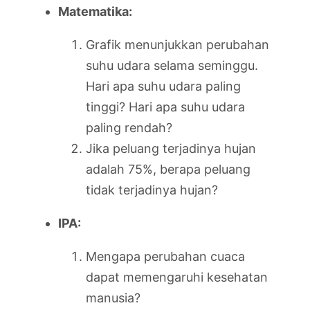
Matematika:
Grafik menunjukkan perubahan
suhu udara selama seminggu.
Hari apa suhu udara paling
tinggi? Hari apa suhu udara
paling rendah?
Jika peluang terjadinya hujan
adalah 75%, berapa peluang
tidak terjadinya hujan?
IPA:
Mengapa perubahan cuaca
dapat memengaruhi kesehatan
manusia?