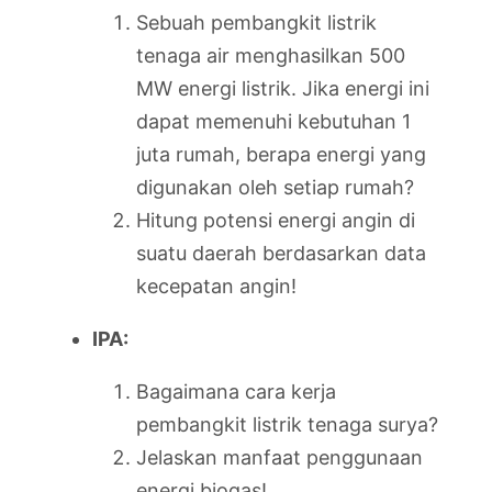
Sebuah pembangkit listrik
tenaga air menghasilkan 500
MW energi listrik. Jika energi ini
dapat memenuhi kebutuhan 1
juta rumah, berapa energi yang
digunakan oleh setiap rumah?
Hitung potensi energi angin di
suatu daerah berdasarkan data
kecepatan angin!
IPA:
Bagaimana cara kerja
pembangkit listrik tenaga surya?
Jelaskan manfaat penggunaan
energi biogas!