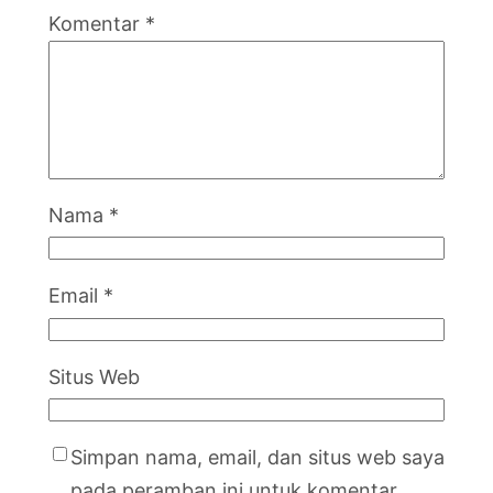
Komentar
*
Nama
*
Email
*
Situs Web
Simpan nama, email, dan situs web saya
pada peramban ini untuk komentar