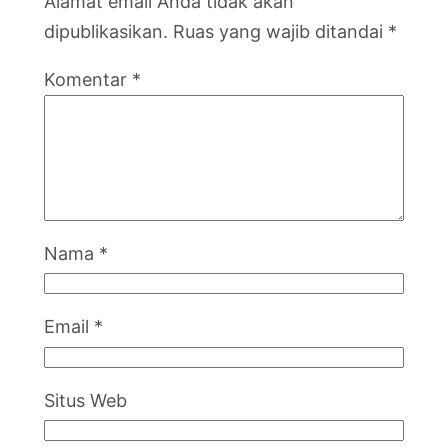
Alamat email Anda tidak akan
dipublikasikan.
Ruas yang wajib ditandai
*
Komentar
*
Nama
*
Email
*
Situs Web