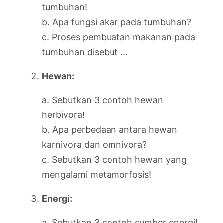
tumbuhan!
b. Apa fungsi akar pada tumbuhan?
c. Proses pembuatan makanan pada
tumbuhan disebut …
Hewan:
a. Sebutkan 3 contoh hewan
herbivora!
b. Apa perbedaan antara hewan
karnivora dan omnivora?
c. Sebutkan 3 contoh hewan yang
mengalami metamorfosis!
Energi:
a. Sebutkan 3 contoh sumber energi!