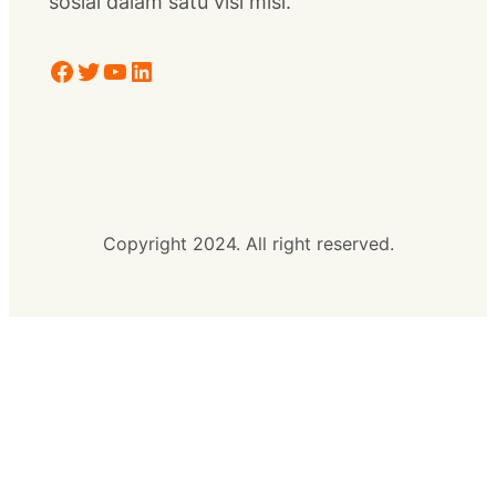
sosial dalam satu visi misi.
Facebook
Twitter
YouTube
LinkedIn
Copyright 2024. All right reserved.