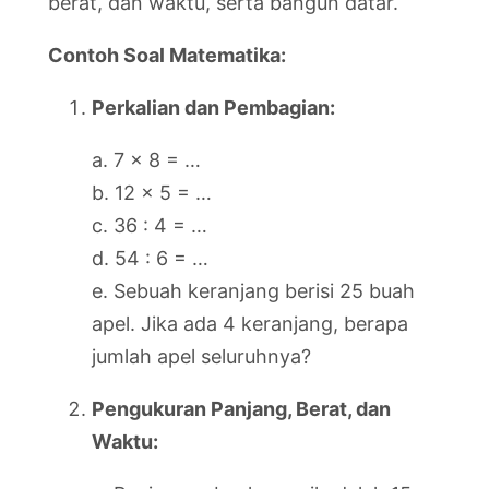
berat, dan waktu, serta bangun datar.
Contoh Soal Matematika:
Perkalian dan Pembagian:
a. 7 x 8 = …
b. 12 x 5 = …
c. 36 : 4 = …
d. 54 : 6 = …
e. Sebuah keranjang berisi 25 buah
apel. Jika ada 4 keranjang, berapa
jumlah apel seluruhnya?
Pengukuran Panjang, Berat, dan
Waktu: