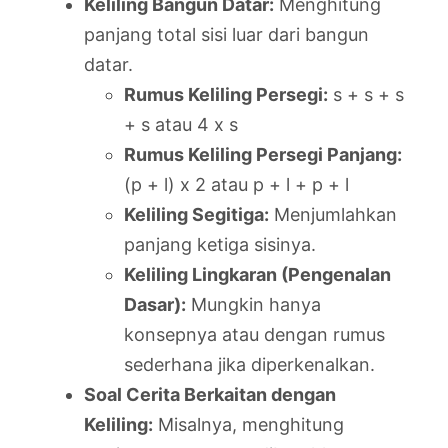
Keliling Bangun Datar:
Menghitung
panjang total sisi luar dari bangun
datar.
Rumus Keliling Persegi:
s + s + s
+ s atau 4 x s
Rumus Keliling Persegi Panjang:
(p + l) x 2 atau p + l + p + l
Keliling Segitiga:
Menjumlahkan
panjang ketiga sisinya.
Keliling Lingkaran (Pengenalan
Dasar):
Mungkin hanya
konsepnya atau dengan rumus
sederhana jika diperkenalkan.
Soal Cerita Berkaitan dengan
Keliling:
Misalnya, menghitung