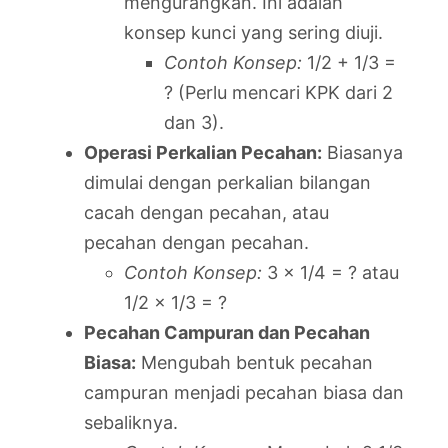
mengurangkan. Ini adalah
konsep kunci yang sering diuji.
Contoh Konsep:
1/2 + 1/3 =
? (Perlu mencari KPK dari 2
dan 3).
Operasi Perkalian Pecahan:
Biasanya
dimulai dengan perkalian bilangan
cacah dengan pecahan, atau
pecahan dengan pecahan.
Contoh Konsep:
3 x 1/4 = ? atau
1/2 x 1/3 = ?
Pecahan Campuran dan Pecahan
Biasa:
Mengubah bentuk pecahan
campuran menjadi pecahan biasa dan
sebaliknya.