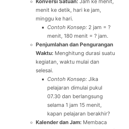
Konversi Satuan:
Jam ke menit,
menit ke detik, hari ke jam,
minggu ke hari.
Contoh Konsep:
2 jam = ?
menit, 180 menit = ? jam.
Penjumlahan dan Pengurangan
Waktu:
Menghitung durasi suatu
kegiatan, waktu mulai dan
selesai.
Contoh Konsep:
Jika
pelajaran dimulai pukul
07.30 dan berlangsung
selama 1 jam 15 menit,
kapan pelajaran berakhir?
Kalender dan Jam:
Membaca