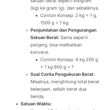
satuan berat seperti kilogram
(kg) ke gram (g), dan sebaliknya.
Contoh Konsep:
2 kg = ? g,
1500 g = ? kg.
Penjumlahan dan Pengurangan
Satuan Berat:
Sama seperti
panjang, bisa melibatkan
konversi.
Contoh Konsep:
4 kg 200 g
+ 1 kg 800 g = ?
Soal Cerita Pengukuran Berat:
Misalnya, menghitung total berat
belanjaan, selisih berat dua
benda.
Satuan Waktu: