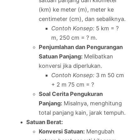
satuan panjang dari kilometer
(km) ke meter (m), meter ke
centimeter (cm), dan sebaliknya.
Contoh Konsep:
5 km = ?
m, 250 cm = ? m.
Penjumlahan dan Pengurangan
Satuan Panjang:
Melibatkan
konversi jika diperlukan.
Contoh Konsep:
3 m 50 cm
+ 2 m 75 cm = ?
Soal Cerita Pengukuran
Panjang:
Misalnya, menghitung
total panjang kain, jarak tempuh.
Satuan Berat:
Konversi Satuan:
Mengubah