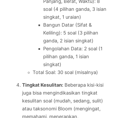
Panjang, Berat, Waktu): 8
soal (4 pilihan ganda, 3 isian
singkat, 1 uraian)
Bangun Datar (Sifat &
Keliling): 5 soal (3 pilihan
ganda, 2 isian singkat)
Pengolahan Data: 2 soal (1
pilihan ganda, 1 isian
singkat)
Total Soal: 30 soal (misalnya)
Tingkat Kesulitan:
Beberapa kisi-kisi
juga bisa mengindikasikan tingkat
kesulitan soal (mudah, sedang, sulit)
atau taksonomi Bloom (mengingat,
memahami, menerapkan,