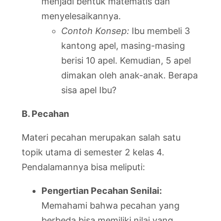
menjadi bentuk matematis dan
menyelesaikannya.
Contoh Konsep:
Ibu membeli 3
kantong apel, masing-masing
berisi 10 apel. Kemudian, 5 apel
dimakan oleh anak-anak. Berapa
sisa apel Ibu?
B. Pecahan
Materi pecahan merupakan salah satu
topik utama di semester 2 kelas 4.
Pendalamannya bisa meliputi:
Pengertian Pecahan Senilai:
Memahami bahwa pecahan yang
berbeda bisa memiliki nilai yang