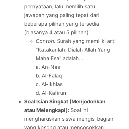
pernyataan, lalu memilih satu
jawaban yang paling tepat dari
beberapa pilihan yang tersedia
(biasanya 4 atau 5 pilihan).
Contoh:
Surah yang memiliki arti
"Katakanlah: Dialah Allah Yang
Maha Esa" adalah…
a. An-Nas
b. Al-Falaq
c. Al-Ikhlas
d. Al-Kafirun
Soal Isian Singkat (Menjodohkan
atau Melengkapi):
Soal ini
mengharuskan siswa mengisi bagian
yang kosong atau mencocokkan