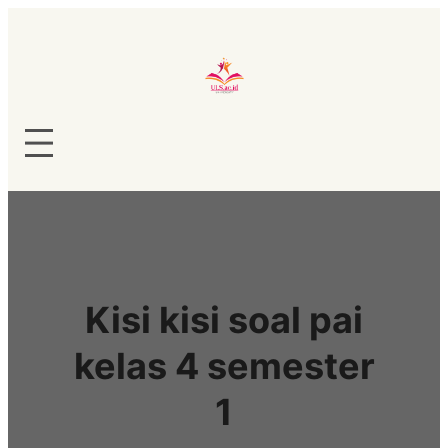
Lewati
ke
konten
Kisi kisi soal pai
kelas 4 semester
1