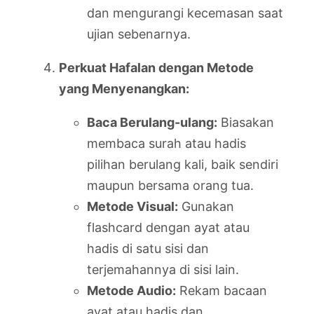
dan mengurangi kecemasan saat
ujian sebenarnya.
Perkuat Hafalan dengan Metode
yang Menyenangkan:
Baca Berulang-ulang:
Biasakan
membaca surah atau hadis
pilihan berulang kali, baik sendiri
maupun bersama orang tua.
Metode Visual:
Gunakan
flashcard dengan ayat atau
hadis di satu sisi dan
terjemahannya di sisi lain.
Metode Audio:
Rekam bacaan
ayat atau hadis dan