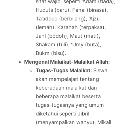
sifat wajib, seperti ‘Adam (tiada),
Huduts (baru), Fana’ (binasa),
Ta’addud (berbilang), ‘Ajzu
(lemah), Karahah (terpaksa),
Jahl (bodoh), Maut (mati),
Shakam (tuli), ‘Umy (buta),
Bukm (bisu).
Mengenal Malaikat-Malaikat Allah:
Tugas-Tugas Malaikat:
Siswa
akan mempelajari tentang
keberadaan malaikat dan
beberapa malaikat beserta
tugas-tugasnya yang umum
diketahui seperti Jibril
(menyampaikan wahyu), Mikail