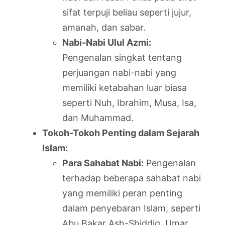
sifat terpuji beliau seperti jujur,
amanah, dan sabar.
Nabi-Nabi Ulul Azmi:
Pengenalan singkat tentang
perjuangan nabi-nabi yang
memiliki ketabahan luar biasa
seperti Nuh, Ibrahim, Musa, Isa,
dan Muhammad.
Tokoh-Tokoh Penting dalam Sejarah
Islam:
Para Sahabat Nabi:
Pengenalan
terhadap beberapa sahabat nabi
yang memiliki peran penting
dalam penyebaran Islam, seperti
Abu Bakar Ash-Shiddiq, Umar