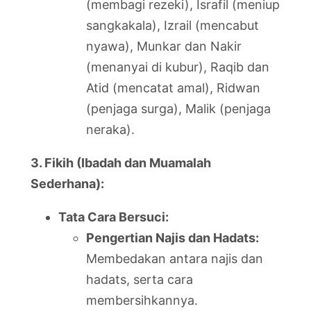
(membagi rezeki), Israfil (meniup
sangkakala), Izrail (mencabut
nyawa), Munkar dan Nakir
(menanyai di kubur), Raqib dan
Atid (mencatat amal), Ridwan
(penjaga surga), Malik (penjaga
neraka).
3. Fikih (Ibadah dan Muamalah
Sederhana):
Tata Cara Bersuci:
Pengertian Najis dan Hadats:
Membedakan antara najis dan
hadats, serta cara
membersihkannya.