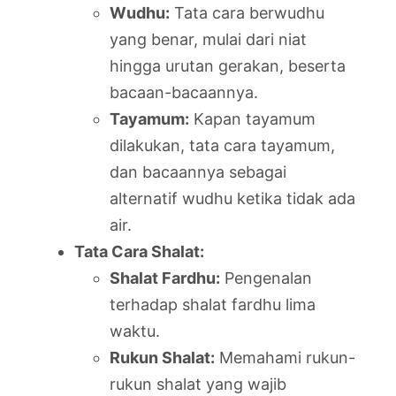
Wudhu:
Tata cara berwudhu
yang benar, mulai dari niat
hingga urutan gerakan, beserta
bacaan-bacaannya.
Tayamum:
Kapan tayamum
dilakukan, tata cara tayamum,
dan bacaannya sebagai
alternatif wudhu ketika tidak ada
air.
Tata Cara Shalat:
Shalat Fardhu:
Pengenalan
terhadap shalat fardhu lima
waktu.
Rukun Shalat:
Memahami rukun-
rukun shalat yang wajib