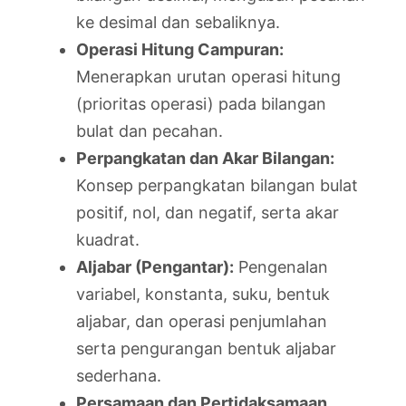
ke desimal dan sebaliknya.
Operasi Hitung Campuran:
Menerapkan urutan operasi hitung
(prioritas operasi) pada bilangan
bulat dan pecahan.
Perpangkatan dan Akar Bilangan:
Konsep perpangkatan bilangan bulat
positif, nol, dan negatif, serta akar
kuadrat.
Aljabar (Pengantar):
Pengenalan
variabel, konstanta, suku, bentuk
aljabar, dan operasi penjumlahan
serta pengurangan bentuk aljabar
sederhana.
Persamaan dan Pertidaksamaan