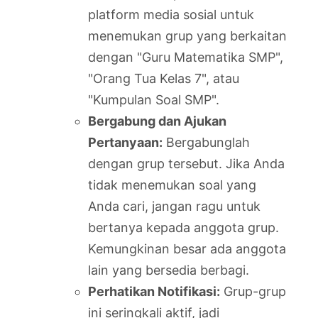
platform media sosial untuk
menemukan grup yang berkaitan
dengan "Guru Matematika SMP",
"Orang Tua Kelas 7", atau
"Kumpulan Soal SMP".
Bergabung dan Ajukan
Pertanyaan:
Bergabunglah
dengan grup tersebut. Jika Anda
tidak menemukan soal yang
Anda cari, jangan ragu untuk
bertanya kepada anggota grup.
Kemungkinan besar ada anggota
lain yang bersedia berbagi.
Perhatikan Notifikasi:
Grup-grup
ini seringkali aktif, jadi