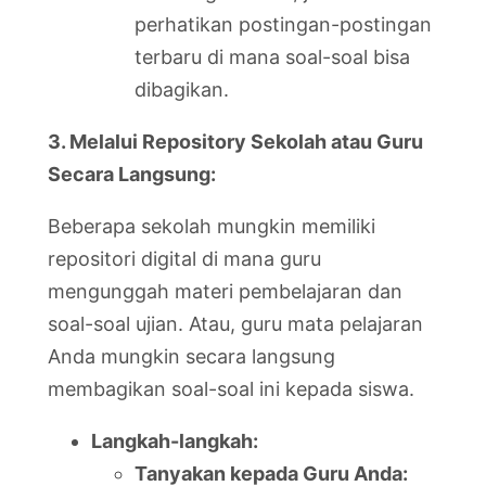
perhatikan postingan-postingan
terbaru di mana soal-soal bisa
dibagikan.
3. Melalui Repository Sekolah atau Guru
Secara Langsung:
Beberapa sekolah mungkin memiliki
repositori digital di mana guru
mengunggah materi pembelajaran dan
soal-soal ujian. Atau, guru mata pelajaran
Anda mungkin secara langsung
membagikan soal-soal ini kepada siswa.
Langkah-langkah:
Tanyakan kepada Guru Anda: