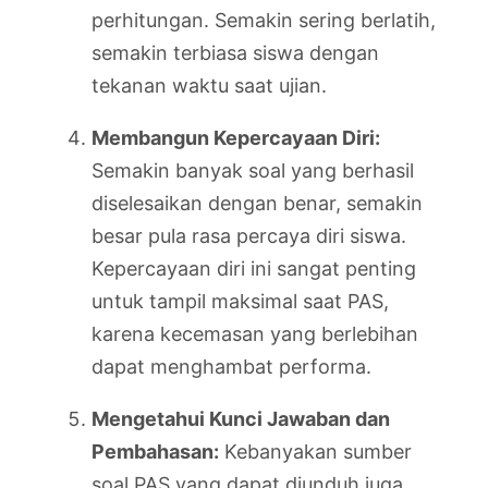
perhitungan. Semakin sering berlatih,
semakin terbiasa siswa dengan
tekanan waktu saat ujian.
Membangun Kepercayaan Diri:
Semakin banyak soal yang berhasil
diselesaikan dengan benar, semakin
besar pula rasa percaya diri siswa.
Kepercayaan diri ini sangat penting
untuk tampil maksimal saat PAS,
karena kecemasan yang berlebihan
dapat menghambat performa.
Mengetahui Kunci Jawaban dan
Pembahasan:
Kebanyakan sumber
soal PAS yang dapat diunduh juga