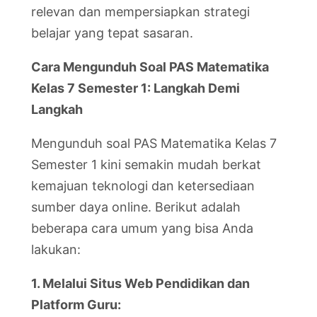
relevan dan mempersiapkan strategi
belajar yang tepat sasaran.
Cara Mengunduh Soal PAS Matematika
Kelas 7 Semester 1: Langkah Demi
Langkah
Mengunduh soal PAS Matematika Kelas 7
Semester 1 kini semakin mudah berkat
kemajuan teknologi dan ketersediaan
sumber daya online. Berikut adalah
beberapa cara umum yang bisa Anda
lakukan:
1. Melalui Situs Web Pendidikan dan
Platform Guru: