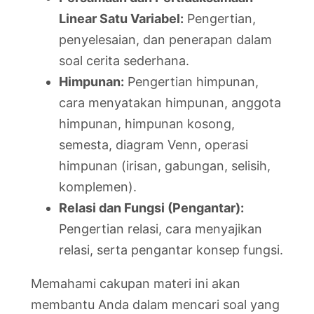
Linear Satu Variabel:
Pengertian,
penyelesaian, dan penerapan dalam
soal cerita sederhana.
Himpunan:
Pengertian himpunan,
cara menyatakan himpunan, anggota
himpunan, himpunan kosong,
semesta, diagram Venn, operasi
himpunan (irisan, gabungan, selisih,
komplemen).
Relasi dan Fungsi (Pengantar):
Pengertian relasi, cara menyajikan
relasi, serta pengantar konsep fungsi.
Memahami cakupan materi ini akan
membantu Anda dalam mencari soal yang