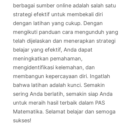
berbagai sumber online adalah salah satu
strategi efektif untuk membekali diri
dengan latihan yang cukup. Dengan
mengikuti panduan cara mengunduh yang
telah dijelaskan dan menerapkan strategi
belajar yang efektif, Anda dapat
meningkatkan pemahaman,
mengidentifikasi kelemahan, dan
membangun kepercayaan diri. Ingatlah
bahwa latihan adalah kunci. Semakin
sering Anda berlatih, semakin siap Anda
untuk meraih hasil terbaik dalam PAS
Matematika. Selamat belajar dan semoga
sukses!