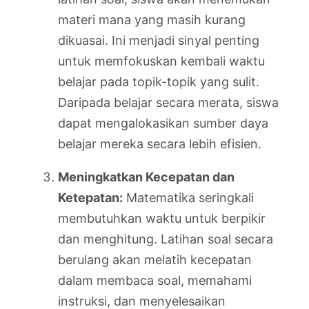
materi mana yang masih kurang
dikuasai. Ini menjadi sinyal penting
untuk memfokuskan kembali waktu
belajar pada topik-topik yang sulit.
Daripada belajar secara merata, siswa
dapat mengalokasikan sumber daya
belajar mereka secara lebih efisien.
Meningkatkan Kecepatan dan
Ketepatan:
Matematika seringkali
membutuhkan waktu untuk berpikir
dan menghitung. Latihan soal secara
berulang akan melatih kecepatan
dalam membaca soal, memahami
instruksi, dan menyelesaikan