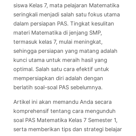
siswa Kelas 7, mata pelajaran Matematika
seringkali menjadi salah satu fokus utama
dalam persiapan PAS. Tingkat kesulitan
materi Matematika di jenjang SMP,
termasuk kelas 7, mulai meningkat,
sehingga persiapan yang matang adalah
kunci utama untuk meraih hasil yang
optimal. Salah satu cara efektif untuk
mempersiapkan diri adalah dengan
berlatih soal-soal PAS sebelumnya.
Artikel ini akan memandu Anda secara
komprehensif tentang cara mengunduh
soal PAS Matematika Kelas 7 Semester 1,
serta memberikan tips dan strategi belajar