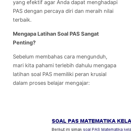
yang efektif agar Anda dapat menghadapi
PAS dengan percaya diri dan meraih nilai
terbaik.
Mengapa Latihan Soal PAS Sangat
Penting?
Sebelum membahas cara mengunduh,
mari kita pahami terlebih dahulu mengapa
latihan soal PAS memiliki peran krusial
dalam proses belajar mengajar: