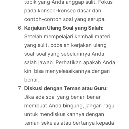
topik yang Anda anggap sulit. Fokus
pada konsep-konsep dasar dan
contoh-contoh soal yang serupa.
Kerjakan Ulang Soal yang Salah:
Setelah mempelajari kembali materi
yang sulit, cobalah kerjakan ulang
soal-soal yang sebelumnya Anda
salah jawab. Perhatikan apakah Anda
kini bisa menyelesaikannya dengan
benar.
Diskusi dengan Teman atau Guru:
Jika ada soal yang benar-benar
membuat Anda bingung, jangan ragu
untuk mendiskusikannya dengan
teman sekelas atau bertanya kepada