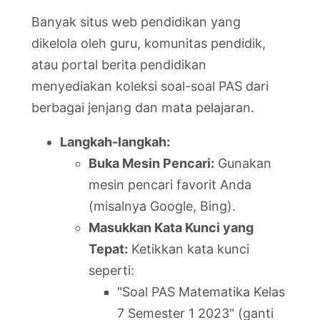
Banyak situs web pendidikan yang
dikelola oleh guru, komunitas pendidik,
atau portal berita pendidikan
menyediakan koleksi soal-soal PAS dari
berbagai jenjang dan mata pelajaran.
Langkah-langkah:
Buka Mesin Pencari:
Gunakan
mesin pencari favorit Anda
(misalnya Google, Bing).
Masukkan Kata Kunci yang
Tepat:
Ketikkan kata kunci
seperti:
"Soal PAS Matematika Kelas
7 Semester 1 2023" (ganti