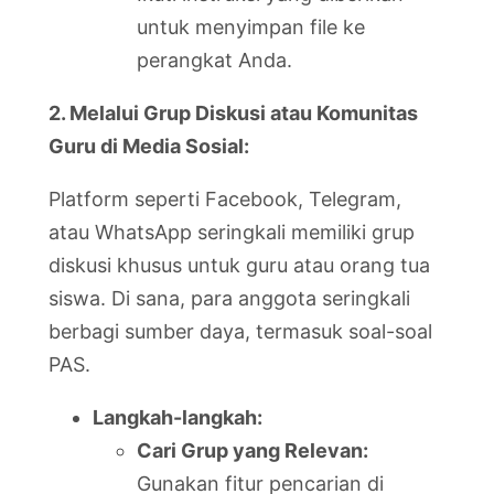
untuk menyimpan file ke
perangkat Anda.
2. Melalui Grup Diskusi atau Komunitas
Guru di Media Sosial:
Platform seperti Facebook, Telegram,
atau WhatsApp seringkali memiliki grup
diskusi khusus untuk guru atau orang tua
siswa. Di sana, para anggota seringkali
berbagi sumber daya, termasuk soal-soal
PAS.
Langkah-langkah:
Cari Grup yang Relevan:
Gunakan fitur pencarian di