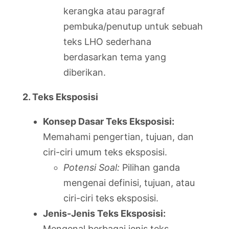
kerangka atau paragraf
pembuka/penutup untuk sebuah
teks LHO sederhana
berdasarkan tema yang
diberikan.
2. Teks Eksposisi
Konsep Dasar Teks Eksposisi:
Memahami pengertian, tujuan, dan
ciri-ciri umum teks eksposisi.
Potensi Soal:
Pilihan ganda
mengenai definisi, tujuan, atau
ciri-ciri teks eksposisi.
Jenis-Jenis Teks Eksposisi:
Mengenal berbagai jenis teks