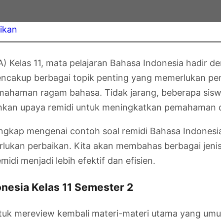
ikan
 Kelas 11, mata pelajaran Bahasa Indonesia hadir 
mencakup berbagai topik penting yang memerlukan pe
pemahaman ragam bahasa. Tidak jarang, beberapa sis
hkan upaya remidi untuk meningkatkan pemahaman da
ngkap mengenai contoh soal remidi Bahasa Indonesia 
rlukan perbaikan. Kita akan membahas berbagai jeni
di menjadi lebih efektif dan efisien.
nesia Kelas 11 Semester 2
uk mereview kembali materi-materi utama yang umumn