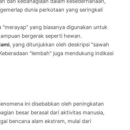
gan dan kebahagiaan dalam kesederhanaan,
r gemerlap dunia perkotaan yang seringkali
ta "merayap" yang biasanya digunakan untuk
mampuan bergerak seperti hewan.
lami
, yang ditunjukkan oleh deskripsi "sawah
". Keberadaan "lembah" juga mendukung indikasi
. Fenomena ini disebabkan oleh peningkatan
gian besar berasal dari aktivitas manusia,
gai bencana alam ekstrem, mulai dari