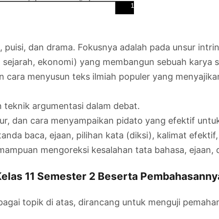
n, puisi, dan drama. Fokusnya adalah pada unsur intrin
ial, sejarah, ekonomi) yang membangun sebuah karya s
an cara menyusun teks ilmiah populer yang menyajik
n teknik argumentasi dalam debat.
ur, dan cara menyampaikan pidato yang efektif untu
nda baca, ejaan, pilihan kata (diksi), kalimat efekti
mampuan mengoreksi kesalahan tata bahasa, ejaan, 
Kelas 11 Semester 2 Beserta Pembahasanny
bagai topik di atas, dirancang untuk menguji pemah