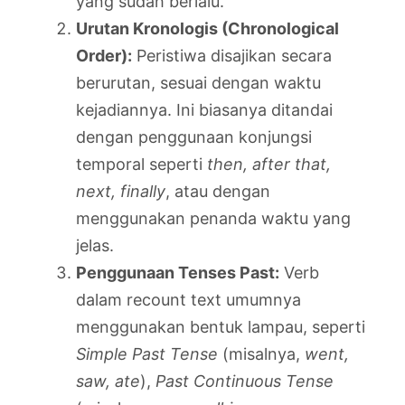
yang sudah berlalu.
Urutan Kronologis (Chronological
Order):
Peristiwa disajikan secara
berurutan, sesuai dengan waktu
kejadiannya. Ini biasanya ditandai
dengan penggunaan konjungsi
temporal seperti
then, after that,
next, finally
, atau dengan
menggunakan penanda waktu yang
jelas.
Penggunaan Tenses Past:
Verb
dalam recount text umumnya
menggunakan bentuk lampau, seperti
Simple Past Tense
(misalnya,
went,
saw, ate
),
Past Continuous Tense