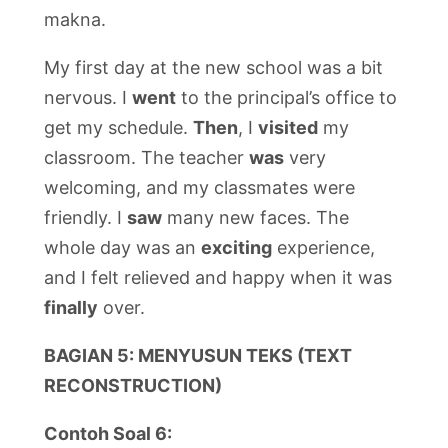
makna.
My first day at the new school was a bit
nervous. I
went
to the principal’s office to
get my schedule.
Then
, I
visited
my
classroom. The teacher
was
very
welcoming, and my classmates were
friendly. I
saw
many new faces. The
whole day was an
exciting
experience,
and I felt relieved and happy when it was
finally
over.
BAGIAN 5: MENYUSUN TEKS (TEXT
RECONSTRUCTION)
Contoh Soal 6: