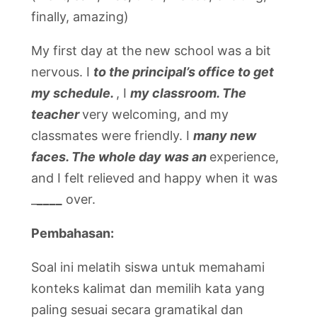
finally, amazing)
My first day at the new school was a bit
nervous. I
to the principal’s office to get
my schedule.
, I
my classroom. The
teacher
very welcoming, and my
classmates were friendly. I
many new
faces. The whole day was an
experience,
and I felt relieved and happy when it was
_
____
over.
Pembahasan:
Soal ini melatih siswa untuk memahami
konteks kalimat dan memilih kata yang
paling sesuai secara gramatikal dan