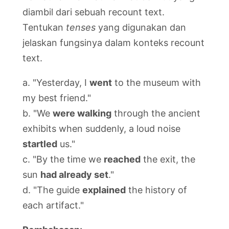
diambil dari sebuah recount text.
Tentukan
tenses
yang digunakan dan
jelaskan fungsinya dalam konteks recount
text.
a. "Yesterday, I
went
to the museum with
my best friend."
b. "We
were walking
through the ancient
exhibits when suddenly, a loud noise
startled
us."
c. "By the time we
reached
the exit, the
sun
had already set
."
d. "The guide
explained
the history of
each artifact."