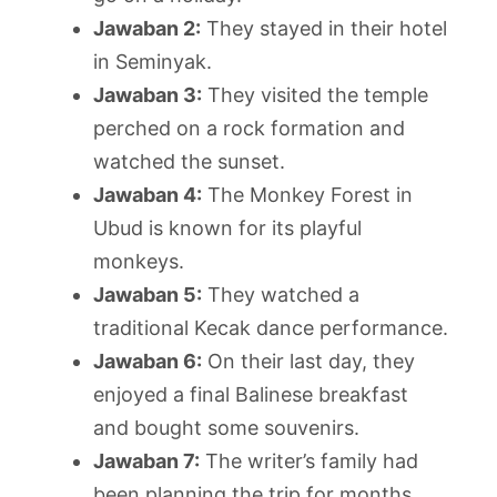
Jawaban 2:
They stayed in their hotel
in Seminyak.
Jawaban 3:
They visited the temple
perched on a rock formation and
watched the sunset.
Jawaban 4:
The Monkey Forest in
Ubud is known for its playful
monkeys.
Jawaban 5:
They watched a
traditional Kecak dance performance.
Jawaban 6:
On their last day, they
enjoyed a final Balinese breakfast
and bought some souvenirs.
Jawaban 7:
The writer’s family had
been planning the trip for months.