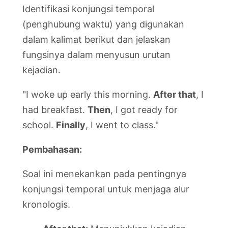
Identifikasi konjungsi temporal
(penghubung waktu) yang digunakan
dalam kalimat berikut dan jelaskan
fungsinya dalam menyusun urutan
kejadian.
"I woke up early this morning.
After that
, I
had breakfast.
Then
, I got ready for
school.
Finally
, I went to class."
Pembahasan:
Soal ini menekankan pada pentingnya
konjungsi temporal untuk menjaga alur
kronologis.