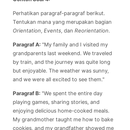
Perhatikan paragraf-paragraf berikut.
Tentukan mana yang merupakan bagian
Orientation
,
Events
, dan
Reorientation
.
Paragraf A:
"My family and I visited my
grandparents last weekend. We traveled
by train, and the journey was quite long
but enjoyable. The weather was sunny,
and we were all excited to see them."
Paragraf B:
"We spent the entire day
playing games, sharing stories, and
enjoying delicious home-cooked meals.
My grandmother taught me how to bake
cookies, and my grandfather showed me