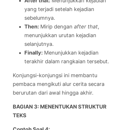
After that:
Menunjukkan kejadian
yang terjadi setelah kejadian
sebelumnya.
Then:
Mirip dengan
after that
,
menunjukkan urutan kejadian
selanjutnya.
Finally:
Menunjukkan kejadian
terakhir dalam rangkaian tersebut.
Konjungsi-konjungsi ini membantu
pembaca mengikuti alur cerita secara
berurutan dari awal hingga akhir.
BAGIAN 3: MENENTUKAN STRUKTUR
TEKS
Contoh Soal 4: