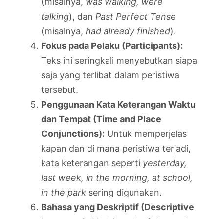
(misalnya,
was walking, were
talking
), dan
Past Perfect Tense
(misalnya,
had already finished
).
Fokus pada Pelaku (Participants):
Teks ini seringkali menyebutkan siapa
saja yang terlibat dalam peristiwa
tersebut.
Penggunaan Kata Keterangan Waktu
dan Tempat (Time and Place
Conjunctions):
Untuk memperjelas
kapan dan di mana peristiwa terjadi,
kata keterangan seperti
yesterday,
last week, in the morning, at school,
in the park
sering digunakan.
Bahasa yang Deskriptif (Descriptive