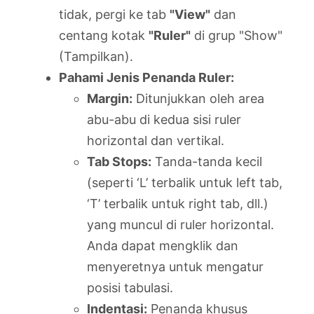
tidak, pergi ke tab
"View"
dan
centang kotak
"Ruler"
di grup "Show"
(Tampilkan).
Pahami Jenis Penanda Ruler:
Margin:
Ditunjukkan oleh area
abu-abu di kedua sisi ruler
horizontal dan vertikal.
Tab Stops:
Tanda-tanda kecil
(seperti ‘L’ terbalik untuk left tab,
‘T’ terbalik untuk right tab, dll.)
yang muncul di ruler horizontal.
Anda dapat mengklik dan
menyeretnya untuk mengatur
posisi tabulasi.
Indentasi:
Penanda khusus