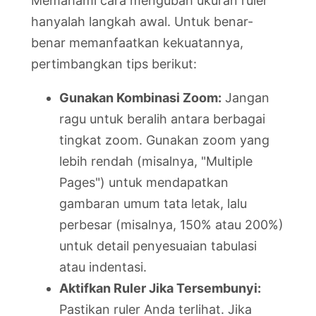
Memahami cara mengubah ukuran ruler
hanyalah langkah awal. Untuk benar-
benar memanfaatkan kekuatannya,
pertimbangkan tips berikut:
Gunakan Kombinasi Zoom:
Jangan
ragu untuk beralih antara berbagai
tingkat zoom. Gunakan zoom yang
lebih rendah (misalnya, "Multiple
Pages") untuk mendapatkan
gambaran umum tata letak, lalu
perbesar (misalnya, 150% atau 200%)
untuk detail penyesuaian tabulasi
atau indentasi.
Aktifkan Ruler Jika Tersembunyi:
Pastikan ruler Anda terlihat. Jika