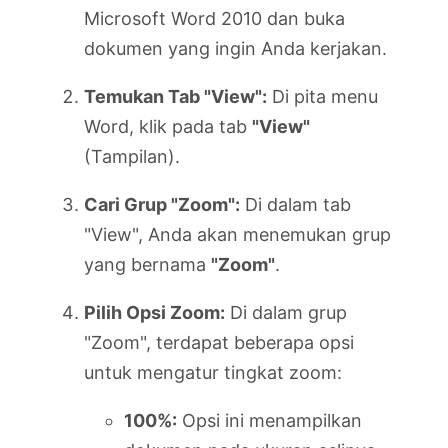
Microsoft Word 2010 dan buka
dokumen yang ingin Anda kerjakan.
Temukan Tab "View":
Di pita menu
Word, klik pada tab
"View"
(Tampilan).
Cari Grup "Zoom":
Di dalam tab
"View", Anda akan menemukan grup
yang bernama
"Zoom"
.
Pilih Opsi Zoom:
Di dalam grup
"Zoom", terdapat beberapa opsi
untuk mengatur tingkat zoom:
100%:
Opsi ini menampilkan