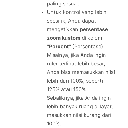
paling sesuai.
Untuk kontrol yang lebih
spesifik, Anda dapat
mengetikkan
persentase
zoom kustom
di kolom
"Percent"
(Persentase).
Misalnya, jika Anda ingin
ruler terlihat lebih besar,
Anda bisa memasukkan nilai
lebih dari 100%, seperti
125% atau 150%.
Sebaliknya, jika Anda ingin
lebih banyak ruang di layar,
masukkan nilai kurang dari
100%.