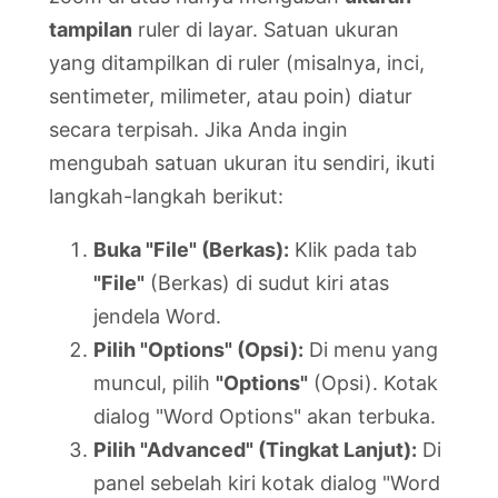
tampilan
ruler di layar. Satuan ukuran
yang ditampilkan di ruler (misalnya, inci,
sentimeter, milimeter, atau poin) diatur
secara terpisah. Jika Anda ingin
mengubah satuan ukuran itu sendiri, ikuti
langkah-langkah berikut:
Buka "File" (Berkas):
Klik pada tab
"File"
(Berkas) di sudut kiri atas
jendela Word.
Pilih "Options" (Opsi):
Di menu yang
muncul, pilih
"Options"
(Opsi). Kotak
dialog "Word Options" akan terbuka.
Pilih "Advanced" (Tingkat Lanjut):
Di
panel sebelah kiri kotak dialog "Word