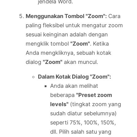
jendela Word.
Menggunakan Tombol "Zoom":
Cara
paling fleksibel untuk mengatur zoom
sesuai keinginan adalah dengan
mengklik tombol
"Zoom"
. Ketika
Anda mengkliknya, sebuah kotak
dialog
"Zoom"
akan muncul.
Dalam Kotak Dialog "Zoom":
Anda akan melihat
beberapa
"Preset zoom
levels"
(tingkat zoom yang
sudah diatur sebelumnya)
seperti 75%, 100%, 150%,
dll. Pilih salah satu yang