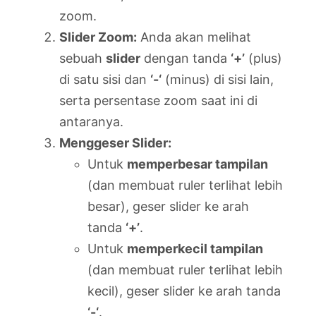
zoom.
Slider Zoom:
Anda akan melihat
sebuah
slider
dengan tanda
‘+’
(plus)
di satu sisi dan
‘-‘
(minus) di sisi lain,
serta persentase zoom saat ini di
antaranya.
Menggeser Slider:
Untuk
memperbesar tampilan
(dan membuat ruler terlihat lebih
besar), geser slider ke arah
tanda
‘+’
.
Untuk
memperkecil tampilan
(dan membuat ruler terlihat lebih
kecil), geser slider ke arah tanda
‘-‘
.