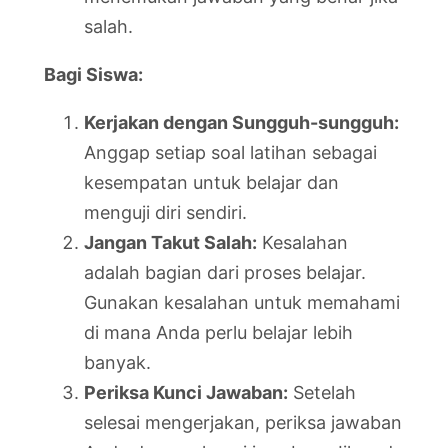
salah.
Bagi Siswa:
Kerjakan dengan Sungguh-sungguh:
Anggap setiap soal latihan sebagai
kesempatan untuk belajar dan
menguji diri sendiri.
Jangan Takut Salah:
Kesalahan
adalah bagian dari proses belajar.
Gunakan kesalahan untuk memahami
di mana Anda perlu belajar lebih
banyak.
Periksa Kunci Jawaban:
Setelah
selesai mengerjakan, periksa jawaban