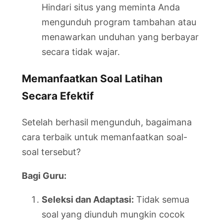
Hindari situs yang meminta Anda
mengunduh program tambahan atau
menawarkan unduhan yang berbayar
secara tidak wajar.
Memanfaatkan Soal Latihan
Secara Efektif
Setelah berhasil mengunduh, bagaimana
cara terbaik untuk memanfaatkan soal-
soal tersebut?
Bagi Guru:
Seleksi dan Adaptasi:
Tidak semua
soal yang diunduh mungkin cocok