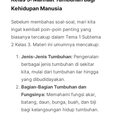
Kehidupan Manusia
Sebelum membahas soal-soal, mari kita
ingat kembali poin-poin penting yang
biasanya tercakup dalam Tema 1 Subtema
2 Kelas 3. Materi ini umumnya mencakup:
Jenis-Jenis Tumbuhan:
Pengenalan
berbagai jenis tumbuhan di sekitar
kita, mulai dari tumbuhan liar hingga
yang dibudidayakan.
Bagian-Bagian Tumbuhan dan
Fungsinya:
Memahami fungsi akar,
batang, daun, bunga, buah, dan biji
bagi kelangsungan hidup tumbuhan.