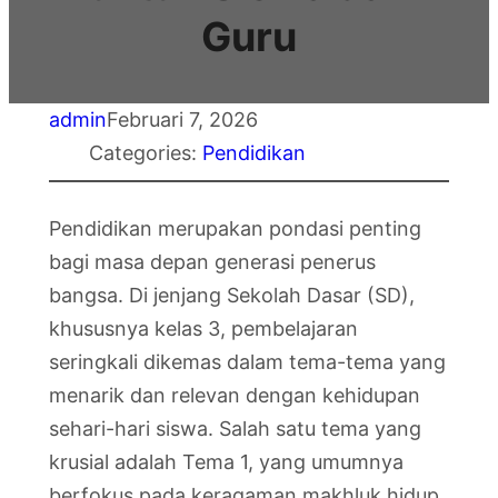
Guru
admin
Februari 7, 2026
Categories:
Pendidikan
Pendidikan merupakan pondasi penting
bagi masa depan generasi penerus
bangsa. Di jenjang Sekolah Dasar (SD),
khususnya kelas 3, pembelajaran
seringkali dikemas dalam tema-tema yang
menarik dan relevan dengan kehidupan
sehari-hari siswa. Salah satu tema yang
krusial adalah Tema 1, yang umumnya
berfokus pada keragaman makhluk hidup