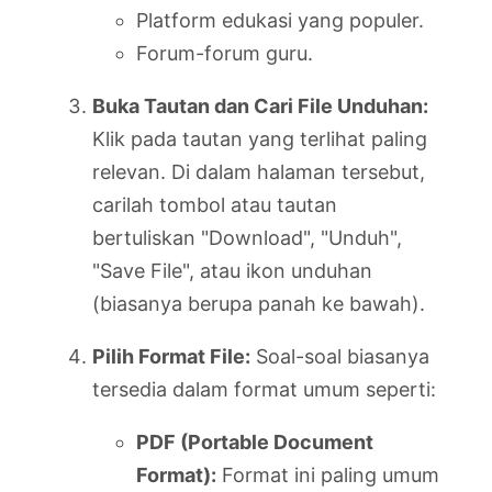
Platform edukasi yang populer.
Forum-forum guru.
Buka Tautan dan Cari File Unduhan:
Klik pada tautan yang terlihat paling
relevan. Di dalam halaman tersebut,
carilah tombol atau tautan
bertuliskan "Download", "Unduh",
"Save File", atau ikon unduhan
(biasanya berupa panah ke bawah).
Pilih Format File:
Soal-soal biasanya
tersedia dalam format umum seperti:
PDF (Portable Document
Format):
Format ini paling umum