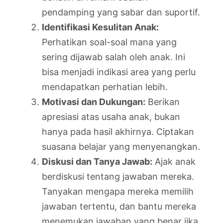
pendamping yang sabar dan suportif.
Identifikasi Kesulitan Anak:
Perhatikan soal-soal mana yang
sering dijawab salah oleh anak. Ini
bisa menjadi indikasi area yang perlu
mendapatkan perhatian lebih.
Motivasi dan Dukungan:
Berikan
apresiasi atas usaha anak, bukan
hanya pada hasil akhirnya. Ciptakan
suasana belajar yang menyenangkan.
Diskusi dan Tanya Jawab:
Ajak anak
berdiskusi tentang jawaban mereka.
Tanyakan mengapa mereka memilih
jawaban tertentu, dan bantu mereka
menemukan jawaban yang benar jika