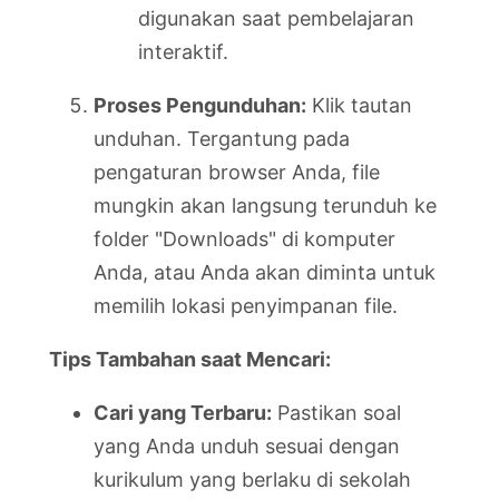
digunakan saat pembelajaran
interaktif.
Proses Pengunduhan:
Klik tautan
unduhan. Tergantung pada
pengaturan browser Anda, file
mungkin akan langsung terunduh ke
folder "Downloads" di komputer
Anda, atau Anda akan diminta untuk
memilih lokasi penyimpanan file.
Tips Tambahan saat Mencari:
Cari yang Terbaru:
Pastikan soal
yang Anda unduh sesuai dengan
kurikulum yang berlaku di sekolah