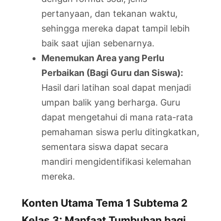
pertanyaan, dan tekanan waktu,
sehingga mereka dapat tampil lebih
baik saat ujian sebenarnya.
Menemukan Area yang Perlu
Perbaikan (Bagi Guru dan Siswa):
Hasil dari latihan soal dapat menjadi
umpan balik yang berharga. Guru
dapat mengetahui di mana rata-rata
pemahaman siswa perlu ditingkatkan,
sementara siswa dapat secara
mandiri mengidentifikasi kelemahan
mereka.
Konten Utama Tema 1 Subtema 2
Kelas 3: Manfaat Tumbuhan bagi