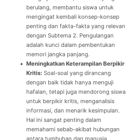
berulang, membantu siswa untuk
mengingat kembali konsep-konsep
penting dan fakta-fakta yang relevan
dengan Subtema 2. Pengulangan
adalah kunci dalam pembentukan
memori jangka panjang.
Meningkatkan Keterampilan Berpikir
Kritis:
Soal-soal yang dirancang
dengan baik tidak hanya menguji
hafalan, tetapi juga mendorong siswa
untuk berpikir kritis, menganalisis
informasi, dan menarik kesimpulan.
Hal ini sangat penting dalam
memahami sebab-akibat hubungan
antara tumbuhan dan manusia.