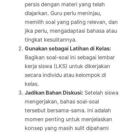
persis dengan materi yang telah
diajarkan. Guru perlu meninjau,
memilih soal yang paling relevan, dan
jika perlu, mengadaptasi bahasa atau
tingkat kesulitannya.
Gunakan sebagai Latihan di Kelas:
Bagikan soal-soal ini sebagai lembar
kerja siswa (LKS) untuk dikerjakan
secara individu atau kelompok di
kelas.
Jadikan Bahan Diskusi:
Setelah siswa
mengerjakan, bahas soal-soal
tersebut bersama-sama. Ini adalah
momen penting untuk menjelaskan
konsep yang masih sulit dipahami