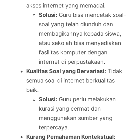
akses internet yang memadai.
Solusi:
Guru bisa mencetak soal-
soal yang telah diunduh dan
membagikannya kepada siswa,
atau sekolah bisa menyediakan
fasilitas komputer dengan
internet di perpustakaan.
Kualitas Soal yang Bervariasi:
Tidak
semua soal di internet berkualitas
baik.
Solusi:
Guru perlu melakukan
kurasi yang cermat dan
menggunakan sumber yang
terpercaya.
Kurang Pemahaman Kontekstual: