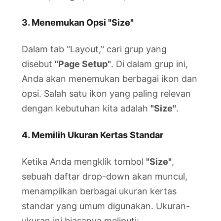
3. Menemukan Opsi "Size"
Dalam tab "Layout," cari grup yang
disebut
"Page Setup"
. Di dalam grup ini,
Anda akan menemukan berbagai ikon dan
opsi. Salah satu ikon yang paling relevan
dengan kebutuhan kita adalah
"Size"
.
4. Memilih Ukuran Kertas Standar
Ketika Anda mengklik tombol
"Size"
,
sebuah daftar drop-down akan muncul,
menampilkan berbagai ukuran kertas
standar yang umum digunakan. Ukuran-
ukuran ini biasanya meliputi: