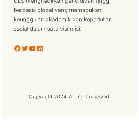
ULS menghadirkan pendidikan tinggi
berbasis global yang memadukan
keunggulan akademik dan kepedulian
sosial dalam satu visi misi.
Facebook
Twitter
YouTube
LinkedIn
Copyright 2024. All right reserved.