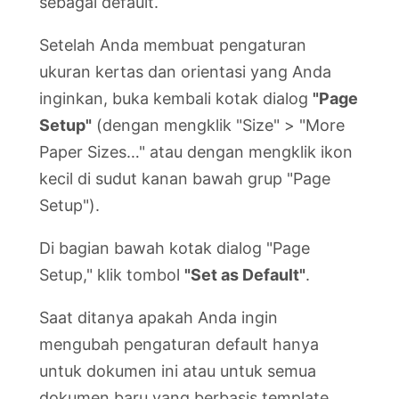
sebagai default.
Setelah Anda membuat pengaturan
ukuran kertas dan orientasi yang Anda
inginkan, buka kembali kotak dialog
"Page
Setup"
(dengan mengklik "Size" > "More
Paper Sizes…" atau dengan mengklik ikon
kecil di sudut kanan bawah grup "Page
Setup").
Di bagian bawah kotak dialog "Page
Setup," klik tombol
"Set as Default"
.
Saat ditanya apakah Anda ingin
mengubah pengaturan default hanya
untuk dokumen ini atau untuk semua
dokumen baru yang berbasis template