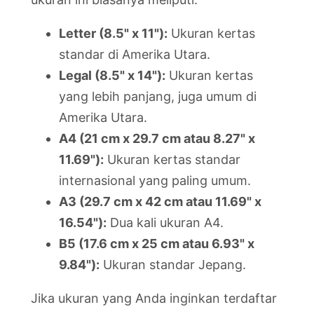
Letter (8.5" x 11"):
Ukuran kertas
standar di Amerika Utara.
Legal (8.5" x 14"):
Ukuran kertas
yang lebih panjang, juga umum di
Amerika Utara.
A4 (21 cm x 29.7 cm atau 8.27" x
11.69"):
Ukuran kertas standar
internasional yang paling umum.
A3 (29.7 cm x 42 cm atau 11.69" x
16.54"):
Dua kali ukuran A4.
B5 (17.6 cm x 25 cm atau 6.93" x
9.84"):
Ukuran standar Jepang.
Jika ukuran yang Anda inginkan terdaftar