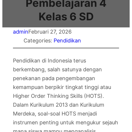
Pembelajaran 4
Kelas 6 SD
admin
Februari 27, 2026
Categories:
Pendidikan
Pendidikan di Indonesia terus
berkembang, salah satunya dengan
penekanan pada pengembangan
kemampuan berpikir tingkat tinggi atau
Higher Order Thinking Skills (HOTS).
Dalam Kurikulum 2013 dan Kurikulum
Merdeka, soal-soal HOTS menjadi
instrumen penting untuk mengukur sejauh
mana siswa mampu menganalisis,