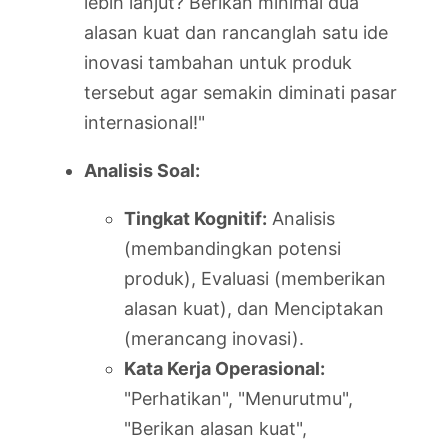
lebih lanjut? Berikan minimal dua
alasan kuat dan rancanglah satu ide
inovasi tambahan untuk produk
tersebut agar semakin diminati pasar
internasional!"
Analisis Soal:
Tingkat Kognitif:
Analisis
(membandingkan potensi
produk), Evaluasi (memberikan
alasan kuat), dan Menciptakan
(merancang inovasi).
Kata Kerja Operasional:
"Perhatikan", "Menurutmu",
"Berikan alasan kuat",