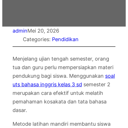
admin
Mei 20, 2026
Categories:
Pendidikan
Menjelang ujian tengah semester, orang
tua dan guru perlu mempersiapkan materi
pendukung bagi siswa. Menggunakan
soal
uts bahasa inggris kelas 3 sd
semester 2
merupakan cara efektif untuk melatih
pemahaman kosakata dan tata bahasa
dasar.
Metode latihan mandiri membantu siswa