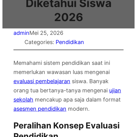
Diketahui Siswa
2026
admin
Mei 25, 2026
Categories:
Pendidikan
Memahami sistem pendidikan saat ini
memerlukan wawasan luas mengenai
evaluasi pembelajaran
siswa. Banyak
orang tua bertanya-tanya mengenai
ujian
sekolah
mencakup apa saja dalam format
asesmen pendidikan
modern.
Peralihan Konsep Evaluasi
Pendidikan