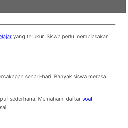
elajar
yang terukur. Siswa perlu membiasakan
ercakapan sehari-hari. Banyak siswa merasa
kriptif sederhana. Memahami daftar
soal
ai.