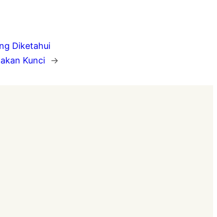
ng Diketahui
pakan Kunci
→