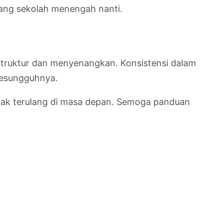
jang sekolah menengah nanti.
rstruktur dan menyenangkan. Konsistensi dalam
 sesungguhnya.
idak terulang di masa depan. Semoga panduan