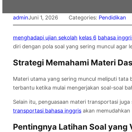
admin
Juni 1, 2026
Categories:
Pendidikan
menghadapi ujian sekolah
kelas 6
bahasa inggri
diri dengan pola soal yang sering muncul agar l
Strategi Memahami Materi Da
Materi utama yang sering muncul meliputi tata
terbantu ketika mulai mengerjakan soal-soal bah
Selain itu, penguasaan materi transportasi jug
transportasi bahasa inggris
akan memudahkan si
Pentingnya Latihan Soal yang V