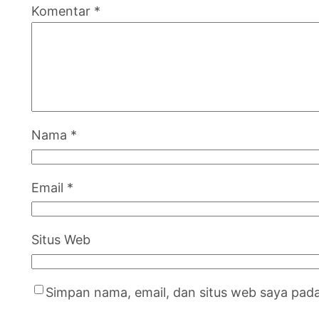
Komentar
*
Nama
*
Email
*
Situs Web
Simpan nama, email, dan situs web saya pad