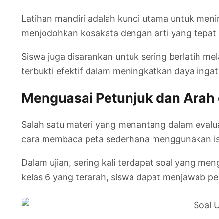
Latihan mandiri adalah kunci utama untuk meni
menjodohkan kosakata dengan arti yang tepa
Siswa juga disarankan untuk sering berlatih me
terbukti efektif dalam meningkatkan daya ingat t
Menguasai Petunjuk dan Arah 
Salah satu materi yang menantang dalam evalu
cara membaca peta sederhana menggunakan ist
Dalam ujian, sering kali terdapat soal yang me
kelas 6 yang terarah, siswa dapat menjawab per