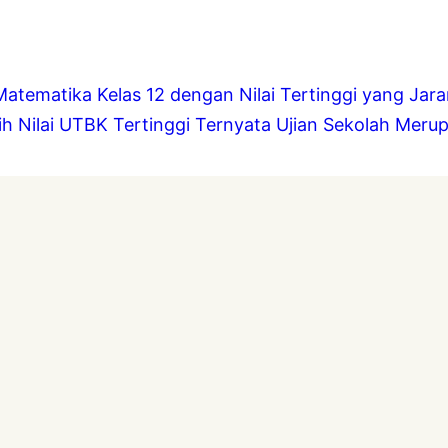
Matematika Kelas 12 dengan Nilai Tertinggi yang Jara
h Nilai UTBK Tertinggi Ternyata Ujian Sekolah Meru