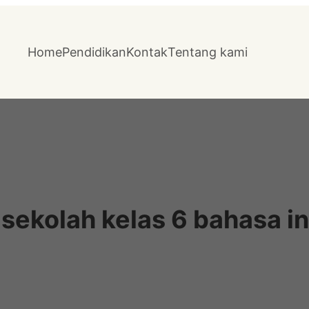
Home
Pendidikan
Kontak
Tentang kami
 sekolah kelas 6 bahasa i