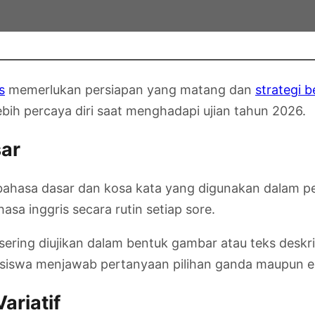
s
memerlukan persiapan yang matang dan
strategi b
ebih percaya diri saat menghadapi ujian tahun 2026.
sar
 bahasa dasar dan kosa kata yang digunakan dalam p
asa inggris secara rutin setiap sore.
a sering diujikan dalam bentuk gambar atau teks des
swa menjawab pertanyaan pilihan ganda maupun es
ariatif