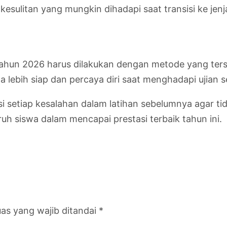
sulitan yang mungkin dihadapi saat transisi ke jen
s tahun 2026 harus dilakukan dengan metode yang te
wa lebih siap dan percaya diri saat menghadapi ujian
 setiap kesalahan dalam latihan sebelumnya agar t
uh siswa dalam mencapai prestasi terbaik tahun ini.
as yang wajib ditandai
*