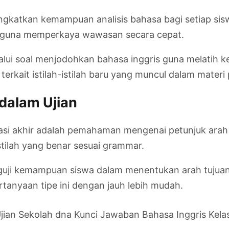
ngkatkan kemampuan analisis bahasa bagi setiap sis
t guna memperkaya wawasan secara cepat.
lalui soal menjodohkan bahasa inggris guna melatih k
erkait istilah-istilah baru yang muncul dalam materi 
dalam Ujian
asi akhir adalah pemahaman mengenai petunjuk arah
ilah yang benar sesuai grammar.
nguji kemampuan siswa dalam menentukan arah tujuan. 
tanyaan tipe ini dengan jauh lebih mudah.