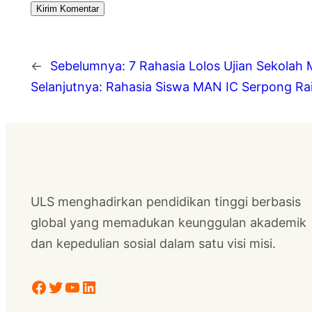
←
Sebelumnya:
7 Rahasia Lolos Ujian Sekolah 
Selanjutnya:
Rahasia Siswa MAN IC Serpong Rai
ULS menghadirkan pendidikan tinggi berbasis
global yang memadukan keunggulan akademik
dan kepedulian sosial dalam satu visi misi.
Facebook
Twitter
YouTube
LinkedIn