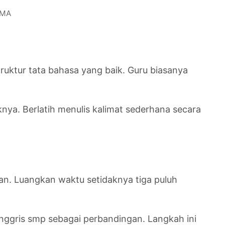
SMA
uktur tata bahasa yang baik. Guru biasanya
knya. Berlatih menulis kalimat sederhana secara
an. Luangkan waktu setidaknya tiga puluh
inggris smp sebagai perbandingan. Langkah ini