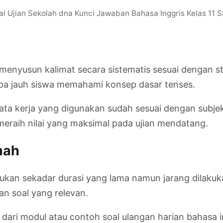
al Ujian Sekolah dna Kunci Jawaban Bahasa Inggris Kelas 11 
nyusun kalimat secara sistematis sesuai dengan str
apa jauh siswa memahami konsep dasar tenses.
kata kerja yang digunakan sudah sesuai dengan subje
raih nilai yang maksimal pada ujian mendatang.
mah
bukan sekadar durasi yang lama namun jarang dilakuk
an soal yang relevan.
dari modul atau contoh soal ulangan harian bahasa 