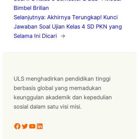
Bimbel Brilian
Selanjutnya:
Akhirnya Terungkap! Kunci
Jawaban Soal Ujian Kelas 4 SD PKN yang
Selama Ini Dicari
→
ULS menghadirkan pendidikan tinggi
berbasis global yang memadukan
keunggulan akademik dan kepedulian
sosial dalam satu visi misi.
Facebook
Twitter
YouTube
LinkedIn