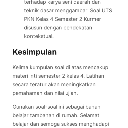
terhadap karya seni daerah dan
teknik dasar menggambar. Soal UTS
PKN Kelas 4 Semester 2 Kurmer
disusun dengan pendekatan
kontekstual.
Kesimpulan
Kelima kumpulan soal di atas mencakup
materi inti semester 2 kelas 4. Latihan
secara teratur akan meningkatkan
pemahaman dan nilai ujian.
Gunakan soal-soal ini sebagai bahan
belajar tambahan di rumah. Selamat
belajar dan semoga sukses menghadapi