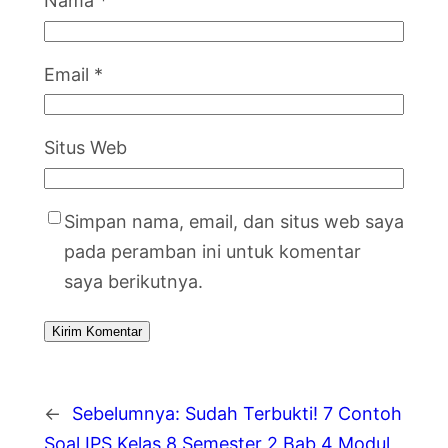
Nama
*
Email
*
Situs Web
Simpan nama, email, dan situs web saya
pada peramban ini untuk komentar
saya berikutnya.
←
Sebelumnya:
Sudah Terbukti! 7 Contoh
Soal IPS Kelas 8 Semester 2 Bab 4 Modul