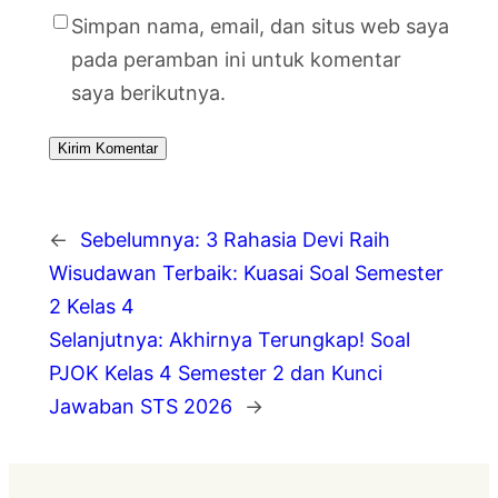
Simpan nama, email, dan situs web saya
pada peramban ini untuk komentar
saya berikutnya.
←
Sebelumnya:
3 Rahasia Devi Raih
Wisudawan Terbaik: Kuasai Soal Semester
2 Kelas 4
Selanjutnya:
Akhirnya Terungkap! Soal
PJOK Kelas 4 Semester 2 dan Kunci
Jawaban STS 2026
→