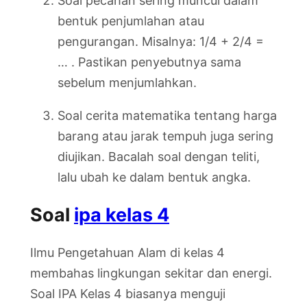
Soal pecahan sering muncul dalam
bentuk penjumlahan atau
pengurangan. Misalnya: 1/4 + 2/4 =
… . Pastikan penyebutnya sama
sebelum menjumlahkan.
Soal cerita matematika tentang harga
barang atau jarak tempuh juga sering
diujikan. Bacalah soal dengan teliti,
lalu ubah ke dalam bentuk angka.
Soal
ipa kelas 4
Ilmu Pengetahuan Alam di kelas 4
membahas lingkungan sekitar dan energi.
Soal IPA Kelas 4 biasanya menguji