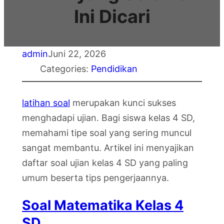
Ini Dicari
admin
Juni 22, 2026
Categories:
Pendidikan
latihan soal
merupakan kunci sukses
menghadapi ujian. Bagi siswa kelas 4 SD,
memahami tipe soal yang sering muncul
sangat membantu. Artikel ini menyajikan
daftar soal ujian kelas 4 SD yang paling
umum beserta tips pengerjaannya.
Soal Matematika Kelas 4
SD