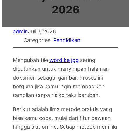
2026
admin
Juli 7, 2026
Categories:
Pendidikan
Mengubah file
word ke jpg
sering
dibutuhkan untuk menyimpan halaman
dokumen sebagai gambar. Proses ini
berguna jika kamu ingin membagikan
tampilan tanpa risiko teks berubah.
Berikut adalah lima metode praktis yang
bisa kamu coba, mulai dari fitur bawaan
hingga alat online. Setiap metode memiliki