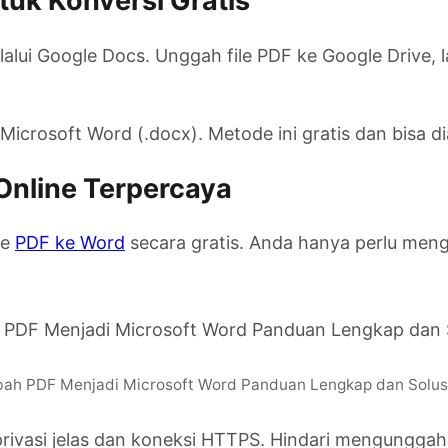
tuk Konversi Gratis
alui Google Docs. Unggah file PDF ke Google Drive, l
crosoft Word (.docx). Metode ini gratis dan bisa di
Online Terpercaya
le
PDF ke Word
secara gratis. Anda hanya perlu meng
h PDF Menjadi Microsoft Word Panduan Lengkap dan Solusi 
privasi jelas dan koneksi HTTPS. Hindari mengunggah 