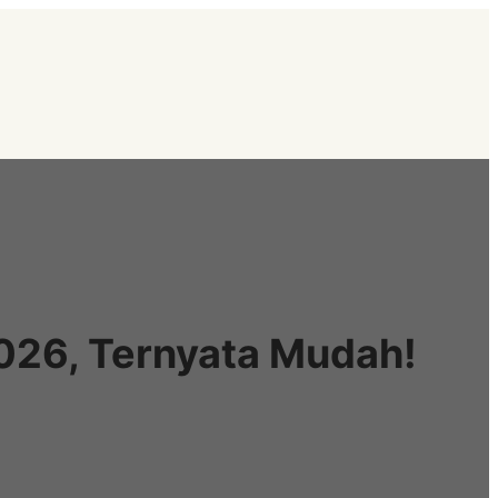
2026, Ternyata Mudah!