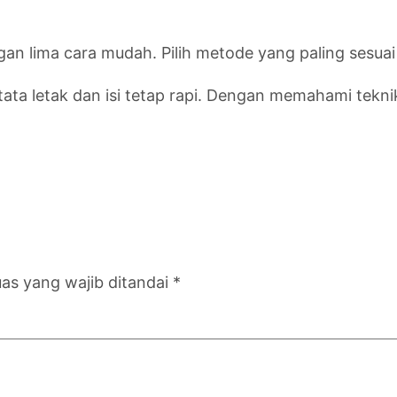
gan lima cara mudah. Pilih metode yang paling sesu
tata letak dan isi tetap rapi. Dengan memahami tekni
as yang wajib ditandai
*