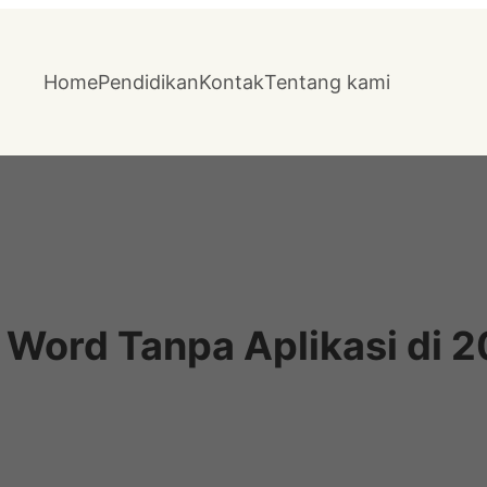
Home
Pendidikan
Kontak
Tentang kami
 Word Tanpa Aplikasi di 