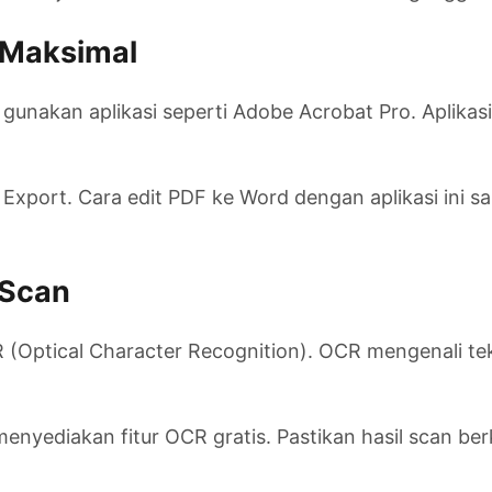
l Maksimal
gunakan aplikasi seperti Adobe Acrobat Pro. Aplikas
 Export. Cara edit PDF ke Word dengan aplikasi ini s
 Scan
CR (Optical Character Recognition). OCR mengenali 
enyediakan fitur OCR gratis. Pastikan hasil scan berk