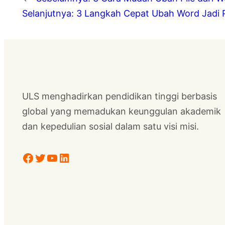
Selanjutnya:
3 Langkah Cepat Ubah Word Jadi P
ULS menghadirkan pendidikan tinggi berbasis
global yang memadukan keunggulan akademik
dan kepedulian sosial dalam satu visi misi.
Facebook
Twitter
YouTube
LinkedIn