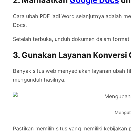
2. Manfaatkan
Google Docs
un
Cara ubah PDF jadi Word selanjutnya adalah mel
Docs.
Setelah terbuka, unduh dokumen dalam format Mi
3. Gunakan Layanan Konversi 
Banyak situs web menyediakan layanan ubah fi
mengunduh hasilnya.
Menguba
Pastikan memilih situs yang memiliki kebijakan 