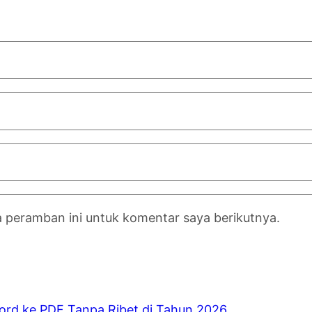
a peramban ini untuk komentar saya berikutnya.
ord ke PDF Tanpa Ribet di Tahun 2026