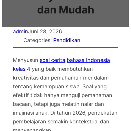
dan Mudah
admin
Juni 28, 2026
Categories:
Pendidikan
Menyusun
soal cerita
bahasa Indonesia
kelas 4
yang baik membutuhkan
kreativitas dan pemahaman mendalam
tentang kemampuan siswa. Soal yang
efektif tidak hanya menguji pemahaman
bacaan, tetapi juga melatih nalar dan
imajinasi anak. Di tahun 2026, pendekatan
pembelajaran semakin kontekstual dan
menyenangkan.