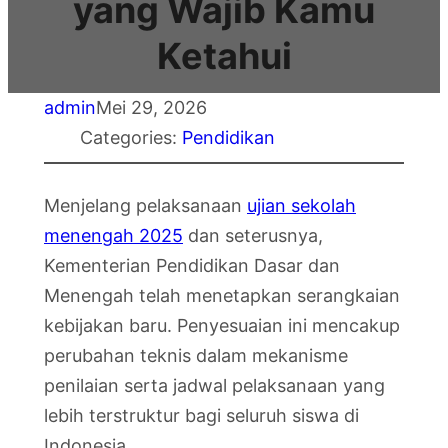
yang Wajib Kamu
Ketahui
admin
Mei 29, 2026
Categories:
Pendidikan
Menjelang pelaksanaan
ujian sekolah
menengah 2025
dan seterusnya,
Kementerian Pendidikan Dasar dan
Menengah telah menetapkan serangkaian
kebijakan baru. Penyesuaian ini mencakup
perubahan teknis dalam mekanisme
penilaian serta jadwal pelaksanaan yang
lebih terstruktur bagi seluruh siswa di
Indonesia.