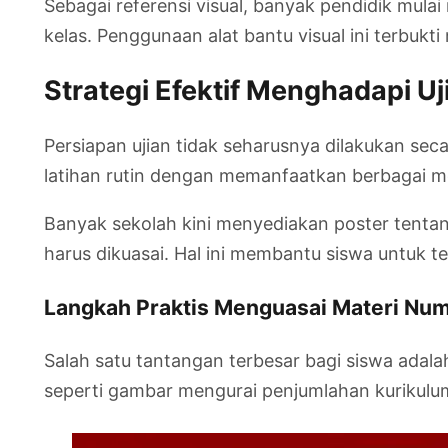
Sebagai referensi visual, banyak pendidik mul
kelas. Penggunaan alat bantu visual ini terb
Strategi Efektif Menghadapi Uj
Persiapan ujian tidak seharusnya dilakukan se
latihan rutin dengan memanfaatkan berbagai mod
Banyak sekolah kini menyediakan poster tentan
harus dikuasai. Hal ini membantu siswa untuk t
Langkah Praktis Menguasai Materi Num
Salah satu tantangan terbesar bagi siswa adalah
seperti gambar mengurai penjumlahan kurikul