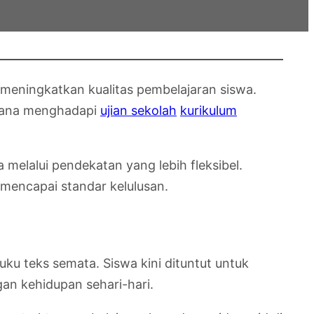
 meningkatkan kualitas pembelajaran siswa.
imana menghadapi
ujian sekolah
kurikulum
elalui pendekatan yang lebih fleksibel.
mencapai standar kelulusan.
uku teks semata. Siswa kini dituntut untuk
an kehidupan sehari-hari.