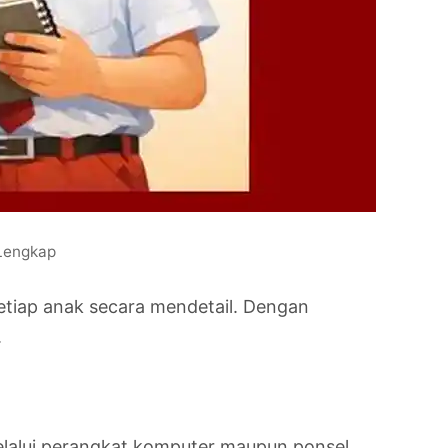
Lengkap
etiap anak secara mendetail. Dengan
.
 melalui perangkat komputer maupun ponsel