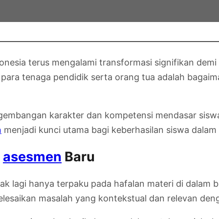
onesia terus mengalami transformasi signifikan demi
n para tenaga pendidik serta orang tua adalah baga
embangan karakter dan kompetensi mendasar siswa m
n
menjadi kunci utama bagi keberhasilan siswa dalam 
p
asesmen
Baru
ak lagi hanya terpaku pada hafalan materi di dalam b
elesaikan masalah yang kontekstual dan relevan deng