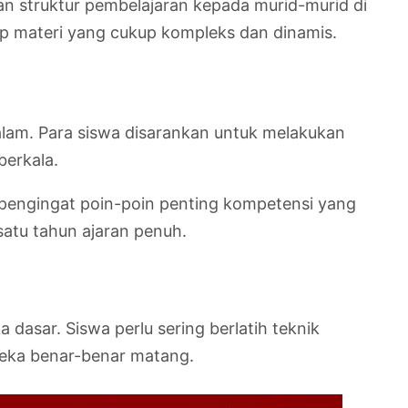
an struktur pembelajaran kepada murid-murid di
p materi yang cukup kompleks dan dinamis.
alam. Para siswa disarankan untuk melakukan
berkala.
 pengingat poin-poin penting kompetensi yang
satu tahun ajaran penuh.
 dasar. Siswa perlu sering berlatih teknik
eka benar-benar matang.