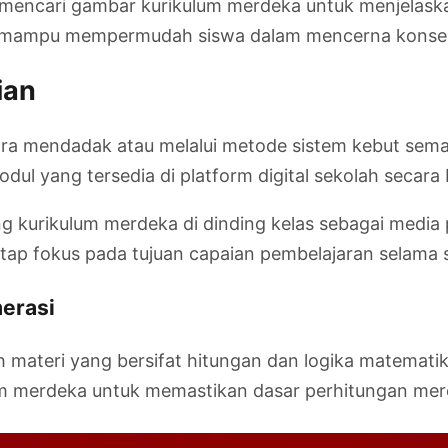
ai mencari gambar kurikulum merdeka untuk menjelask
ukti mampu mempermudah siswa dalam mencerna konse
ian
cara mendadak atau melalui metode sistem kebut sem
ul yang tersedia di platform digital sekolah secara 
g kurikulum merdeka di dinding kelas sebagai media
etap fokus pada tujuan capaian pembelajaran selama 
erasi
 materi yang bersifat hitungan dan logika matematika
um merdeka untuk memastikan dasar perhitungan mer