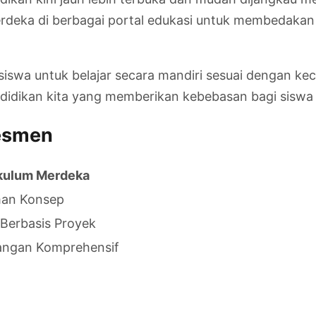
erdeka di berbagai portal edukasi untuk membedakan 
iswa untuk belajar secara mandiri sesuai dengan k
didikan kita yang memberikan kebebasan bagi siswa u
sesmen
kulum Merdeka
an Konsep
Berbasis Proyek
ngan Komprehensif