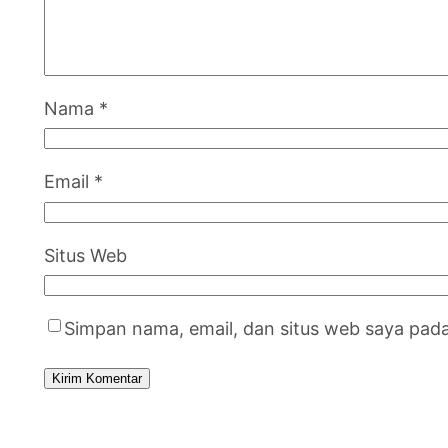
Nama
*
Email
*
Situs Web
Simpan nama, email, dan situs web saya pad