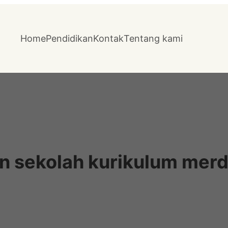
Home
Pendidikan
Kontak
Tentang kami
an sekolah kurikulum mer