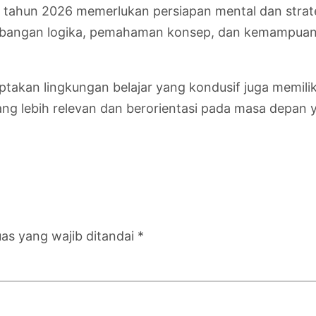
 tahun 2026 memerlukan persiapan mental dan strate
angan logika, pemahaman konsep, dan kemampuan an
kan lingkungan belajar yang kondusif juga memiliki p
g lebih relevan dan berorientasi pada masa depan y
as yang wajib ditandai
*