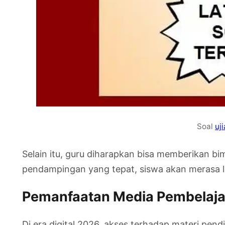
Soal
uj
Selain itu, guru diharapkan bisa memberikan 
pendampingan yang tepat, siswa akan merasa le
Pemanfaatan Media Pembelajar
Di era digital 2026, akses terhadap materi pen