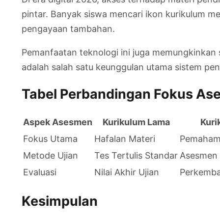
pintar. Banyak siswa mencari ikon kurikulum m
pengayaan tambahan.
Pemanfaatan teknologi ini juga memungkinkan s
adalah salah satu keunggulan utama sistem pen
Tabel Perbandingan Fokus A
Aspek Asesmen
Kurikulum Lama
Kuri
Fokus Utama
Hafalan Materi
Pemaham
Metode Ujian
Tes Tertulis Standar
Asesmen 
Evaluasi
Nilai Akhir Ujian
Perkemba
Kesimpulan