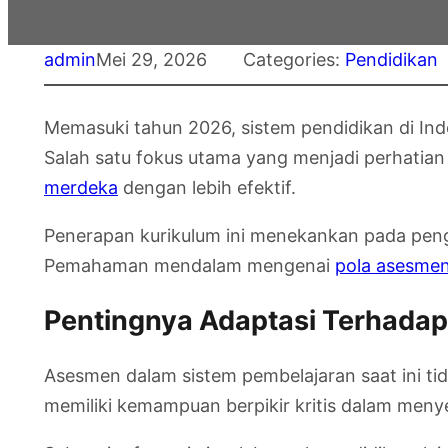
admin
Mei 29, 2026
Categories:
Pendidikan
Memasuki tahun 2026, sistem pendidikan di Ind
Salah satu fokus utama yang menjadi perhatia
merdeka
dengan lebih efektif.
Penerapan kurikulum ini menekankan pada peng
Pemahaman mendalam mengenai
pola asesme
Pentingnya Adaptasi Terhada
Asesmen dalam sistem pembelajaran saat ini tid
memiliki kemampuan berpikir kritis dalam meny