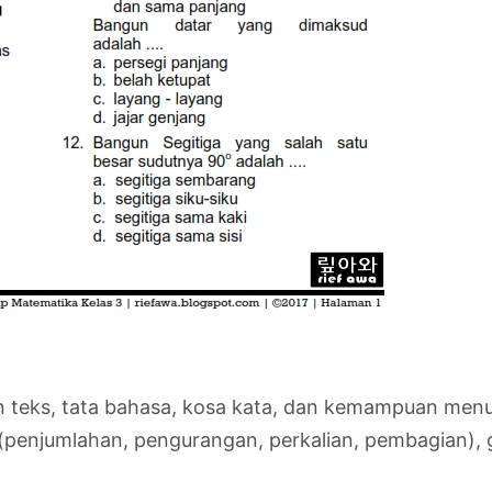
eks, tata bahasa, kosa kata, dan kemampuan menul
r (penjumlahan, pengurangan, perkalian, pembagian),