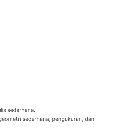
is sederhana.
 geometri sederhana, pengukuran, dan