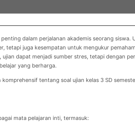
enting dalam perjalanan akademis seorang siswa. Uj
ster, tetapi juga kesempatan untuk mengukur pemaham
 ujian dapat menjadi sumber stres, tetapi dengan p
belajar yang berharga.
n komprehensif tentang soal ujian kelas 3 SD semes
agai mata pelajaran inti, termasuk: