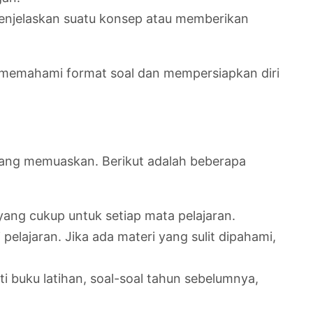
menjelaskan suatu konsep atau memberikan
a memahami format soal dan mempersiapkan diri
 yang memuaskan. Berikut adalah beberapa
 yang cukup untuk setiap mata pelajaran.
elajaran. Jika ada materi yang sulit dipahami,
i buku latihan, soal-soal tahun sebelumnya,