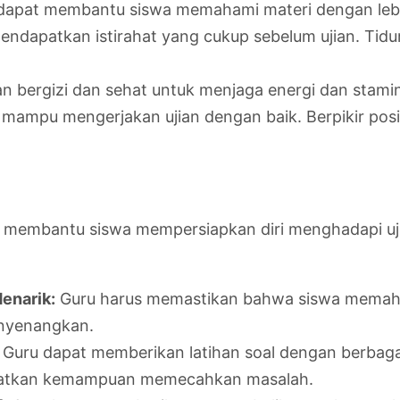
apat membantu siswa memahami materi dengan lebih 
endapatkan istirahat yang cukup sebelum ujian. Ti
bergizi dan sehat untuk menjaga energi dan stamina 
 mampu mengerjakan ujian dengan baik. Berpikir pos
m membantu siswa mempersiapkan diri menghadapi uji
enarik:
Guru harus memastikan bahwa siswa memaham
enyenangkan.
Guru dapat memberikan latihan soal dengan berbaga
atkan kemampuan memecahkan masalah.