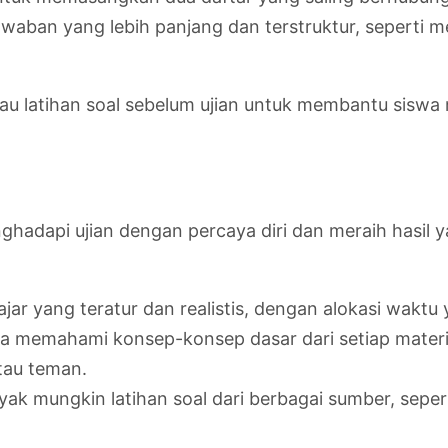
aban yang lebih panjang dan terstruktur, seperti 
au latihan soal sebelum ujian untuk membantu sisw
ghadapi ujian dengan percaya diri dan meraih hasil
jar yang teratur dan realistis, dengan alokasi waktu
a memahami konsep-konsep dasar dari setiap materi p
tau teman.
ak mungkin latihan soal dari berbagai sumber, sepert