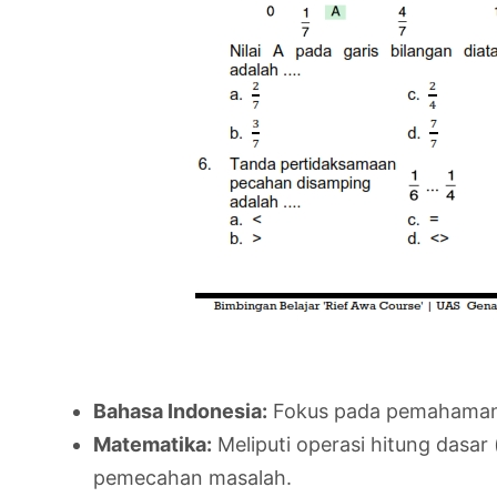
Bahasa Indonesia:
Fokus pada pemahaman t
Matematika:
Meliputi operasi hitung dasa
pemecahan masalah.