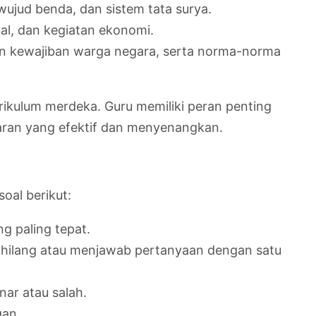
ujud benda, dan sistem tata surya.
al, dan kegiatan ekonomi.
 dan kewajiban warga negara, serta norma-norma
rikulum merdeka. Guru memiliki peran penting
aran yang efektif dan menyenangkan.
oal berikut:
g paling tepat.
g hilang atau menjawab pertanyaan dengan satu
ar atau salah.
gan.