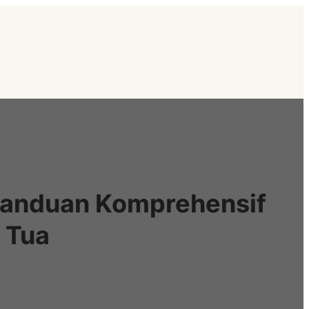
 Panduan Komprehensif
 Tua