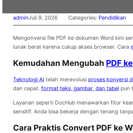
admin
Juli 9, 2026
Categories:
Pendidikan
Mengonversi file PDF ke dokumen Word kini s
lunak berat karena cukup akses browser. Cara
Kemudahan Mengubah
PDF ke
Teknologi AI
telah merevolusi
proses konversi
dan cepat.
format teks, gambar, dan tabel
pun t
Layanan seperti DocHub menawarkan fitur keam
sensitif. Anda bisa bekerja dengan tenang tanp
Cara Praktis Convert PDF ke 