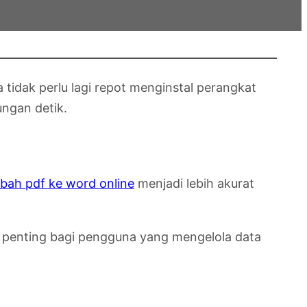
a tidak perlu lagi repot menginstal perangkat
ungan detik.
ubah pdf ke word online
menjadi lebih akurat
i penting bagi pengguna yang mengelola data