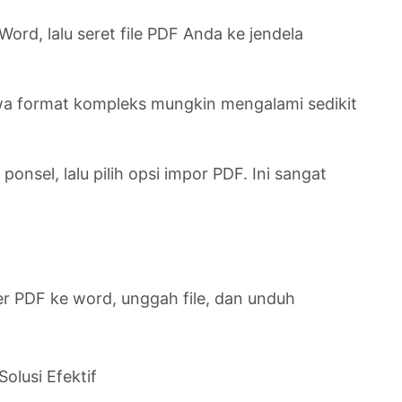
d, lalu seret file PDF Anda ke jendela
hwa format kompleks mungkin mengalami sedikit
nsel, lalu pilih opsi impor PDF. Ini sangat
ter PDF ke word, unggah file, dan unduh