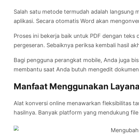
Salah satu metode termudah adalah langsung m
aplikasi. Secara otomatis Word akan mengonver
Proses ini bekerja baik untuk PDF dengan teks
pergeseran. Sebaiknya periksa kembali hasil a
Bagi pengguna perangkat mobile, Anda juga bisa
membantu saat Anda butuh mengedit dokumen d
Manfaat Menggunakan Layanan
Alat konversi online menawarkan fleksibilitas 
hasilnya. Banyak platform yang mendukung file