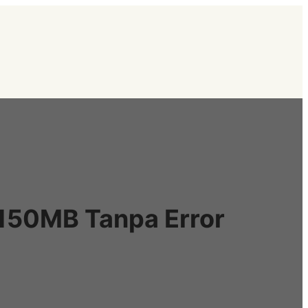
 150MB Tanpa Error