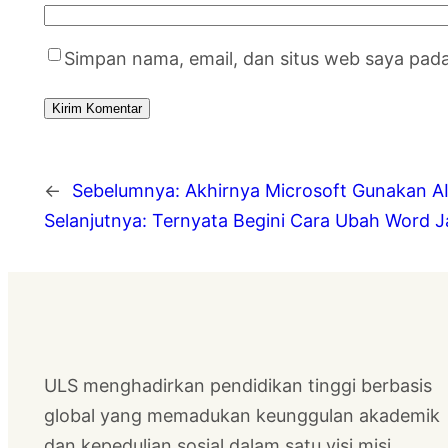
Simpan nama, email, dan situs web saya pad
←
Sebelumnya:
Akhirnya Microsoft Gunakan AI
Selanjutnya:
Ternyata Begini Cara Ubah Word J
ULS menghadirkan pendidikan tinggi berbasis
global yang memadukan keunggulan akademik
dan kepedulian sosial dalam satu visi misi.