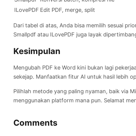
ILovePDF
Edit PDF, merge, split
Dari tabel di atas, Anda bisa memilih sesuai pr
Smallpdf atau ILovePDF juga layak dipertimban
Kesimpulan
Mengubah PDF ke Word kini bukan lagi pekerja
sekejap. Manfaatkan fitur AI untuk hasil lebih 
Pilihlah metode yang paling nyaman, baik via 
menggunakan platform mana pun. Selamat menc
Comments