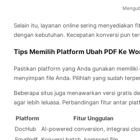
Menguba
Selain itu, layanan online sering menyediakan 
dengan kebutuhan. Kecepatan konversi pun terb
Tips Memilih Platform Ubah PDF Ke W
Pastikan platform yang Anda gunakan memiliki e
menyimpan file Anda. Pilihlah yang sudah terper
Beberapa situs juga menawarkan versi gratis 
agar lebih leluasa. Perbandingan fitur antar plat
Platform
Fitur Unggulan
DocHub
AI-powered conversion, integrasi clo
Smallpdf
Konversi batch, kompresi file