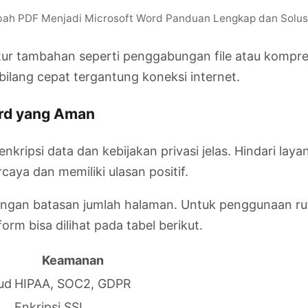
h PDF Menjadi Microsoft Word Panduan Lengkap dan Solusi 
fitur tambahan seperti penggabungan file atau kompre
ilang cepat tergantung koneksi internet.
ord yang Aman
nkripsi data dan kebijakan privasi jelas. Hindari la
caya dan memiliki ulasan positif.
dengan batasan jumlah halaman. Untuk penggunaan ru
form bisa dilihat pada tabel berikut.
Keamanan
ud
HIPAA, SOC2, GDPR
Enkripsi SSL