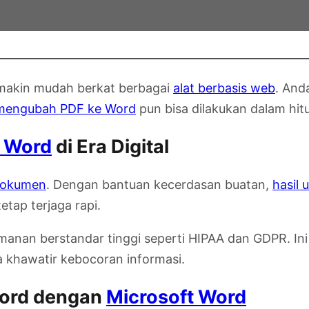
emakin mudah berkat berbagai
alat berbasis web
. And
mengubah PDF ke Word
pun bisa dilakukan dalam hit
 Word
di Era Digital
 dokumen
. Dengan bantuan kecerdasan buatan,
hasil 
etap terjaga rapi.
anan berstandar tinggi seperti HIPAA dan GDPR. In
a khawatir kebocoran informasi.
Word dengan
Microsoft Word