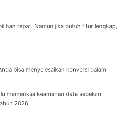
ilihan tepat. Namun jika butuh fitur lengkap,
Anda bisa menyelesaikan konversi dalam
elalu memeriksa keamanan data sebelum
tahun 2026.