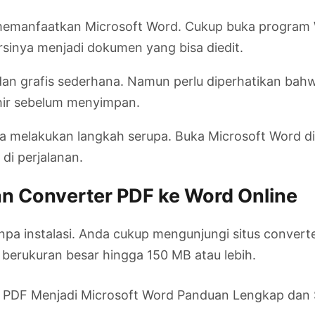
emanfaatkan Microsoft Word. Cukup buka program Wor
sinya menjadi dokumen yang bisa diedit.
 dan grafis sederhana. Namun perlu diperhatikan ba
khir sebelum menyimpan.
 melakukan langkah serupa. Buka Microsoft Word di po
i perjalanan.
 Converter PDF ke Word Online
tanpa instalasi. Anda cukup mengunjungi situs conver
 berukuran besar hingga 150 MB atau lebih.