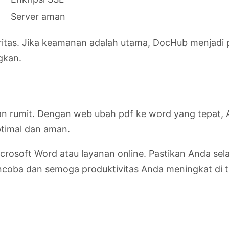
Server aman
ioritas. Jika keamanan adalah utama, DocHub menjadi p
gkan.
an rumit. Dengan web ubah pdf ke word yang tepat, 
optimal dan aman.
Microsoft Word atau layanan online. Pastikan Anda s
oba dan semoga produktivitas Anda meningkat di 